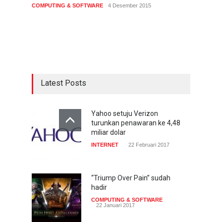
COMPUTING & SOFTWARE
4 Desember 2015
Latest Posts
Yahoo setuju Verizon
turunkan penawaran ke 4,48
miliar dolar
INTERNET
22 Februari 2017
“Triump Over Pain” sudah
hadir
COMPUTING & SOFTWARE
22 Januari 2017