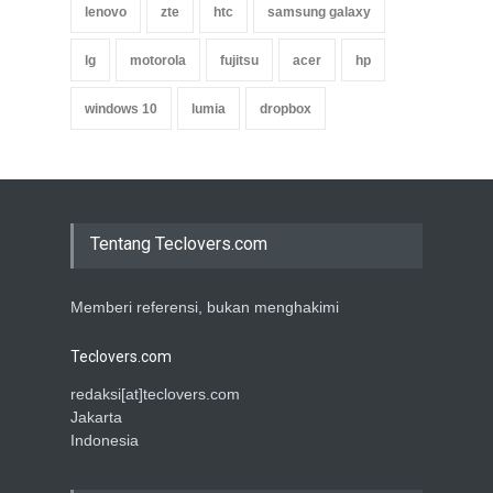
lenovo
zte
htc
samsung galaxy
lg
motorola
fujitsu
acer
hp
windows 10
lumia
dropbox
Tentang Teclovers.com
Memberi referensi, bukan menghakimi
Teclovers.com
redaksi[at]teclovers.com
Jakarta
Indonesia