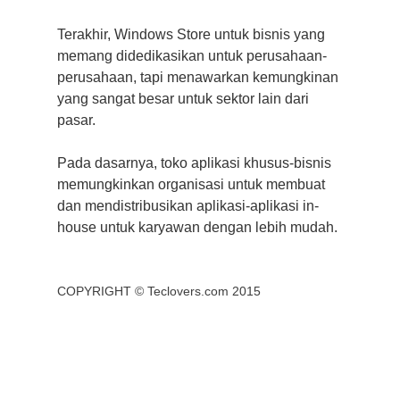
Terakhir, Windows Store untuk bisnis yang
memang didedikasikan untuk perusahaan-
perusahaan, tapi menawarkan kemungkinan
yang sangat besar untuk sektor lain dari
pasar.
Pada dasarnya, toko aplikasi khusus-bisnis
memungkinkan organisasi untuk membuat
dan mendistribusikan aplikasi-aplikasi in-
house untuk karyawan dengan lebih mudah.
COPYRIGHT ©
Teclovers.com
2015