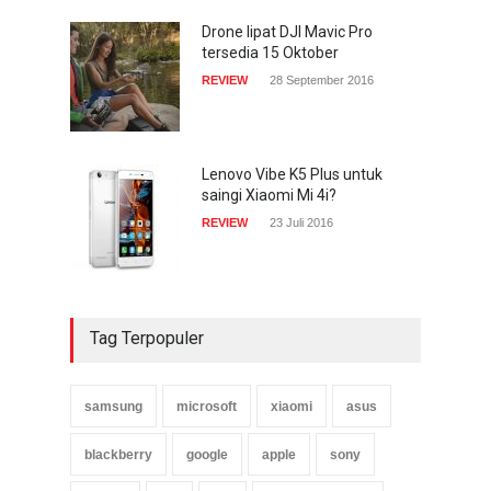
Drone lipat DJI Mavic Pro
tersedia 15 Oktober
REVIEW
28 September 2016
Lenovo Vibe K5 Plus untuk
saingi Xiaomi Mi 4i?
REVIEW
23 Juli 2016
Tag Terpopuler
samsung
microsoft
xiaomi
asus
blackberry
google
apple
sony