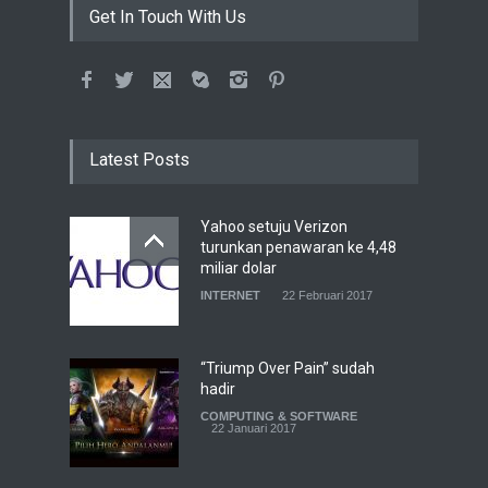
Get In Touch With Us
Latest Posts
Yahoo setuju Verizon
turunkan penawaran ke 4,48
miliar dolar
INTERNET
22 Februari 2017
“Triump Over Pain” sudah
hadir
COMPUTING & SOFTWARE
22 Januari 2017