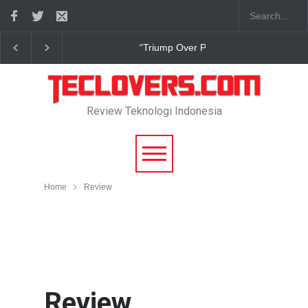
True Digital Plus janji dukung pengembang game In
Review Teknologi Indonesia
Home
Review
Review