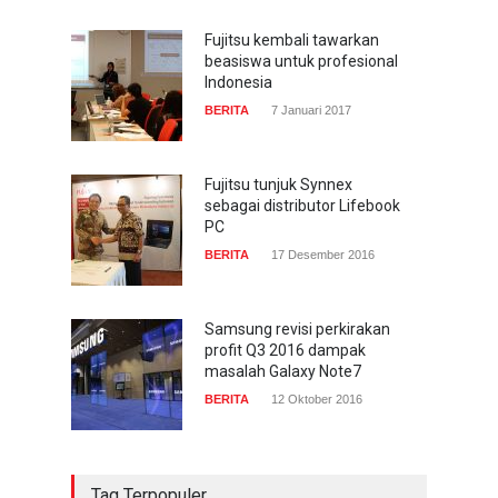
Fujitsu kembali tawarkan
beasiswa untuk profesional
Indonesia
BERITA
7 Januari 2017
Fujitsu tunjuk Synnex
sebagai distributor Lifebook
PC
BERITA
17 Desember 2016
Samsung revisi perkirakan
profit Q3 2016 dampak
masalah Galaxy Note7
BERITA
12 Oktober 2016
Tag Terpopuler