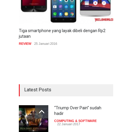
Tiga smartphone yang layak dibeli dengan Rp2
jutaan
REVIEW
25 Januari 2016
Latest Posts
“Triump Over Pain” sudah
hadir
COMPUTING & SOFTWARE
22 Januari 2017