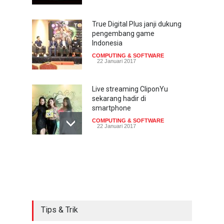
True Digital Plus janji dukung
pengembang game
Indonesia
COMPUTING & SOFTWARE
22 Januari 2017
Live streaming CliponYu
sekarang hadir di
smartphone
COMPUTING & SOFTWARE
22 Januari 2017
Acer Predator Z301CT,
mainkan game dengan
pandangan mata
TECH SPEC
8 Januari 2017
Tips & Trik
Trend Micro prediksi