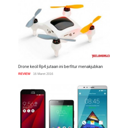
Drone kecil Rp4 jutaan ini berfitur menakjubkan
REVIEW
16 Maret 2016