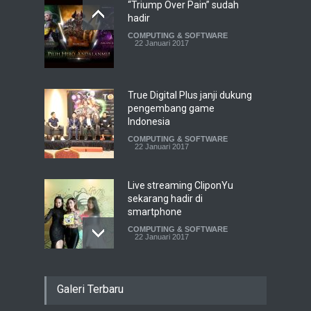
“Triump Over Pain” sudah
hadir
COMPUTING & SOFTWARE
22 Januari 2017
True Digital Plus janji dukung
pengembang game
Indonesia
COMPUTING & SOFTWARE
22 Januari 2017
Live streaming CliponYu
sekarang hadir di
smartphone
COMPUTING & SOFTWARE
22 Januari 2017
Acer Predator Z301CT,
Galeri Terbaru
mainkan game dengan
pandangan mata