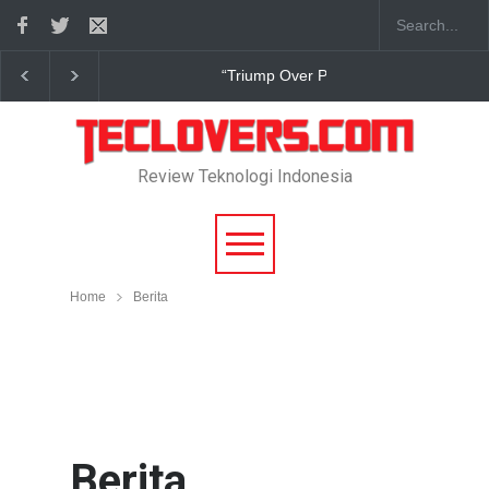
True Digital Plus janji dukung pengembang game In
Review Teknologi Indonesia
Home
Berita
Berita