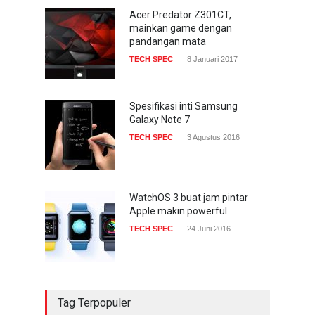
Acer Predator Z301CT,
mainkan game dengan
pandangan mata
TECH SPEC
8 Januari 2017
Spesifikasi inti Samsung
Galaxy Note 7
TECH SPEC
3 Agustus 2016
WatchOS 3 buat jam pintar
Apple makin powerful
TECH SPEC
24 Juni 2016
Tag Terpopuler