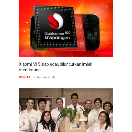
Xiaomi Mi 5 siap edar, diluncurkan Imlek
mendatang
BERITA
7 Januari 2016