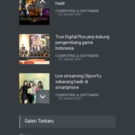
hadir
COMPUTING & SOFTWARE
22 Januari 2017
True Digital Plus janji dukung
pengembang game
Indonesia
COMPUTING & SOFTWARE
22 Januari 2017
Live streaming CliponYu
sekarang hadir di
smartphone
COMPUTING & SOFTWARE
22 Januari 2017
Acer Predator Z301CT,
Galeri Terbaru
mainkan game dengan
pandangan mata
TECH SPEC
8 Januari 2017