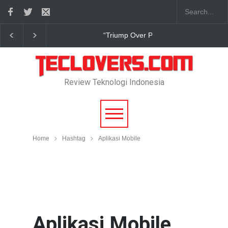
“Triump Over Pain” sudah hadir
Review Teknologi Indonesia
Home
Hashtag
Aplikasi Mobile
Aplikasi Mobile