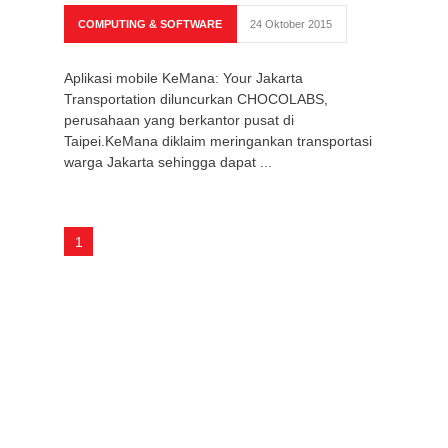
COMPUTING & SOFTWARE
24 Oktober 2015
Aplikasi mobile KeMana: Your Jakarta
Transportation diluncurkan CHOCOLABS,
perusahaan yang berkantor pusat di
Taipei.KeMana diklaim meringankan transportasi
warga Jakarta sehingga dapat ...
1