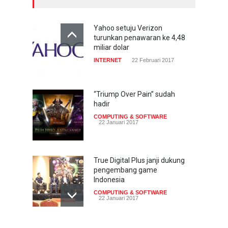
Yahoo setuju Verizon
turunkan penawaran ke 4,48
miliar dolar
INTERNET
22 Februari 2017
“Triump Over Pain” sudah
hadir
COMPUTING & SOFTWARE
22 Januari 2017
True Digital Plus janji dukung
pengembang game
Indonesia
COMPUTING & SOFTWARE
22 Januari 2017
Live streaming CliponYu