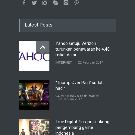
Latest Posts
Yahoo setuju Verizon
turunkan penawaran ke 4,48
miliar dolar
INTERNET
22 Februari 2017
“Triump Over Pain” sudah
hadir
COMPUTING & SOFTWARE
22 Januari 2017
True Digital Plus janji dukung
pengembang game
Indonesia