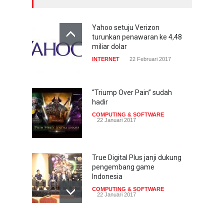
Yahoo setuju Verizon
turunkan penawaran ke 4,48
miliar dolar
INTERNET
22 Februari 2017
“Triump Over Pain” sudah
hadir
COMPUTING & SOFTWARE
22 Januari 2017
True Digital Plus janji dukung
pengembang game
Indonesia
COMPUTING & SOFTWARE
22 Januari 2017
Live streaming CliponYu