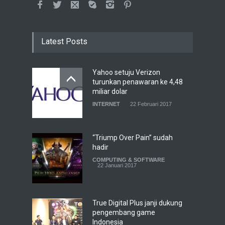
Latest Posts
Yahoo setuju Verizon
turunkan penawaran ke 4,48
miliar dolar
INTERNET
22 Februari 2017
“Triump Over Pain” sudah
hadir
COMPUTING & SOFTWARE
22 Januari 2017
True Digital Plus janji dukung
pengembang game
Indonesia