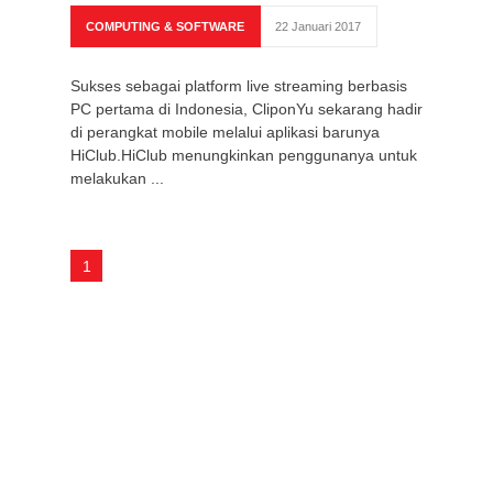
COMPUTING & SOFTWARE
22 Januari 2017
Sukses sebagai platform live streaming berbasis
PC pertama di Indonesia, CliponYu sekarang hadir
di perangkat mobile melalui aplikasi barunya
HiClub.HiClub menungkinkan penggunanya untuk
melakukan ...
1