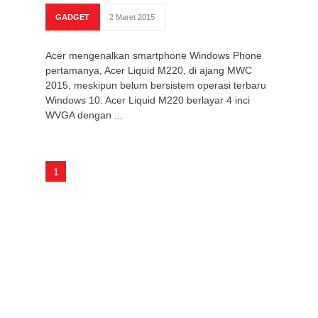
GADGET
2 Maret 2015
Acer mengenalkan smartphone Windows Phone
pertamanya, Acer Liquid M220, di ajang MWC
2015, meskipun belum bersistem operasi terbaru
Windows 10. Acer Liquid M220 berlayar 4 inci
WVGA dengan ...
1