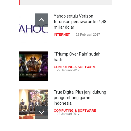
Yahoo setuju Verizon
turunkan penawaran ke 4,48
miliar dolar
INTERNET
22 Februari 2017
“Triump Over Pain” sudah
hadir
COMPUTING & SOFTWARE
22 Januari 2017
True Digital Plus janji dukung
pengembang game
Indonesia
COMPUTING & SOFTWARE
22 Januari 2017
Live streaming CliponYu