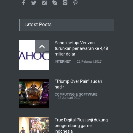
Latest Posts
Yahoo setuju Verizon
turunkan penawaran ke 4,48
miliar dolar
INTERNET
22 Februari 2017
“Triump Over Pain” sudah
hadir
COMPUTING & SOFTWARE
22 Januari 2017
True Digital Plus janji dukung
pengembang game
Indonesia