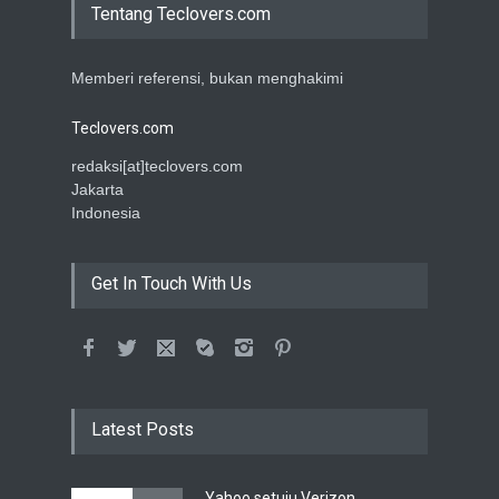
Tentang Teclovers.com
Memberi referensi, bukan menghakimi
Teclovers.com
redaksi[at]teclovers.com
Jakarta
Indonesia
Get In Touch With Us
Latest Posts
Yahoo setuju Verizon