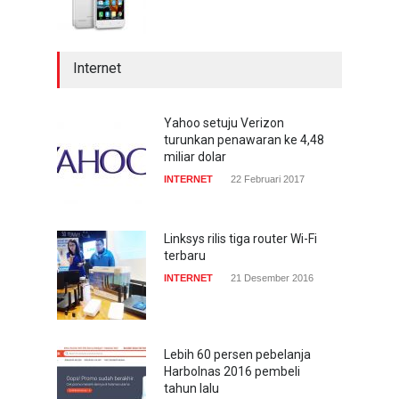
Internet
Yahoo setuju Verizon
turunkan penawaran ke 4,48
miliar dolar
INTERNET
22 Februari 2017
Linksys rilis tiga router Wi-Fi
terbaru
INTERNET
21 Desember 2016
Lebih 60 persen pebelanja
Harbolnas 2016 pembeli
tahun lalu