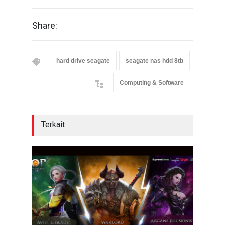
Share:
hard drive seagate
seagate nas hdd 8tb
Computing & Software
Terkait