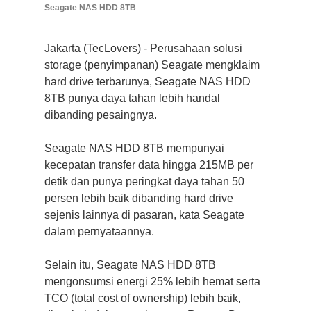
Seagate NAS HDD 8TB
Jakarta (TecLovers) - Perusahaan solusi
storage (penyimpanan) Seagate mengklaim
hard drive terbarunya, Seagate NAS HDD
8TB punya daya tahan lebih handal
dibanding pesaingnya.
Seagate NAS HDD 8TB mempunyai
kecepatan transfer data hingga 215MB per
detik dan punya peringkat daya tahan 50
persen lebih baik dibanding hard drive
sejenis lainnya di pasaran, kata Seagate
dalam pernyataannya.
Selain itu, Seagate NAS HDD 8TB
mengonsumsi energi 25% lebih hemat serta
TCO (total cost of ownership) lebih baik,