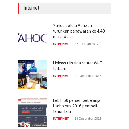
Internet
Yahoo setuju Verizon
turunkan penawaran ke 4,48
miliar dolar
INTERNET
22 Februari 2017
Linksys rilis tiga router Wi-Fi
terbaru
INTERNET
21 Desember 2016
Lebih 60 persen pebelanja
Harbolnas 2016 pembeli
tahun lalu
INTERNET
18 Desember 2016