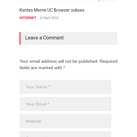
Kontes Meme UC Browser sukses
Infin
servi
INTERNET
10 April 2016
GADG
Leave a Comment
Your email address will not be published. Required
fields are marked with *