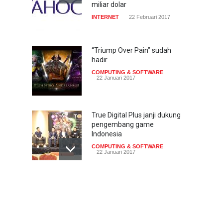
miliar dolar
INTERNET
22 Februari 2017
“Triump Over Pain” sudah
hadir
COMPUTING & SOFTWARE
22 Januari 2017
True Digital Plus janji dukung
pengembang game
Indonesia
COMPUTING & SOFTWARE
22 Januari 2017
Live streaming CliponYu
sekarang hadir di
smartphone
COMPUTING & SOFTWARE
22 Januari 2017