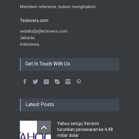
Memberi referensi, bukan menghakimi
Teclovers.com
redaksi[at]teclovers.com
Jakarta
Indonesia
Get In Touch With Us
Latest Posts
Yahoo setuju Verizon
turunkan penawaran ke 4,48
miliar dolar