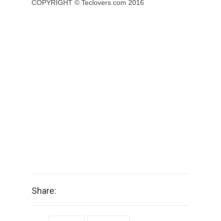
COPYRIGHT ©
Teclovers.com
2016
Share: