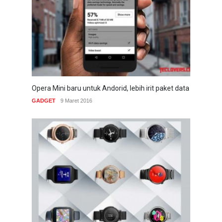
Opera Mini baru untuk Andorid, lebih irit paket data
GADGET
9 Maret 2016