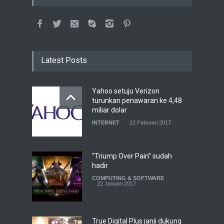
Latest Posts
Yahoo setuju Verizon
turunkan penawaran ke 4,48
miliar dolar
INTERNET
22 Februari 2017
“Triump Over Pain” sudah
hadir
COMPUTING & SOFTWARE
22 Januari 2017
True Digital Plus janji dukung