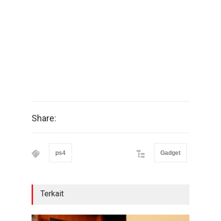
Share:
ps4
Gadget
Terkait