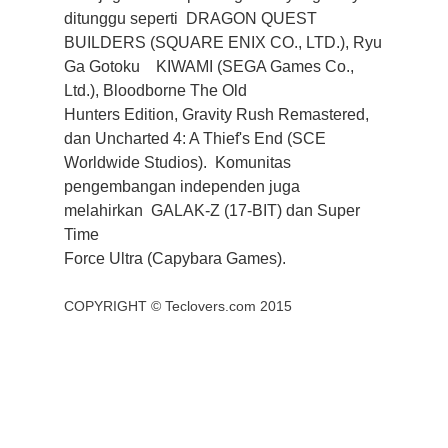
ditunggu seperti DRAGON QUEST
BUILDERS (SQUARE ENIX CO., LTD.), Ryu
Ga Gotoku KIWAMI (SEGA Games Co.,
Ltd.), Bloodborne The Old
Hunters Edition, Gravity Rush Remastered,
dan Uncharted 4: A Thief's End (SCE
Worldwide Studios). Komunitas
pengembangan independen juga
melahirkan GALAK-Z (17-BIT) dan Super
Time
Force Ultra (Capybara Games).
COPYRIGHT ©
Teclovers.com
2015