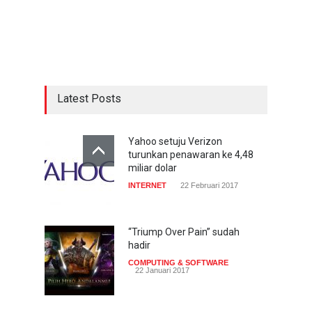
Latest Posts
Yahoo setuju Verizon
turunkan penawaran ke 4,48
miliar dolar
INTERNET
22 Februari 2017
“Triump Over Pain” sudah
hadir
COMPUTING & SOFTWARE
22 Januari 2017