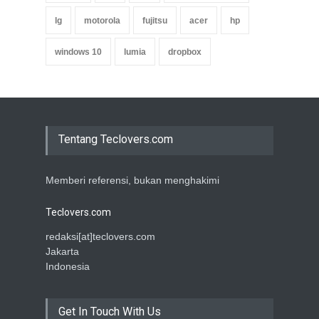
lg
motorola
fujitsu
acer
hp
windows 10
lumia
dropbox
Tentang Teclovers.com
Memberi referensi, bukan menghakimi
Teclovers.com
redaksi[at]teclovers.com
Jakarta
Indonesia
Get In Touch With Us