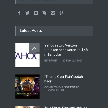
Latest Posts
Yahoo setuju Verizon
turunkan penawaran ke 4,48
miliar dolar
INTERNET
22 Februari 2017
“Triump Over Pain” sudah
hadir
COMPUTING & SOFTWARE
22 Januari 2017