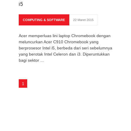
i5
COMPUTING & SOFTWARE
22 Maret 2015
Acer memperluas lini laptop Chromebook dengan
meluncurkan Acer C910 Chromebook yang
berprosesor Intel i5, berbeda dari seri sebelumnya
yang berotak Intel Celeron dan i3. Diperuntukkan
bagi sektor ...
1