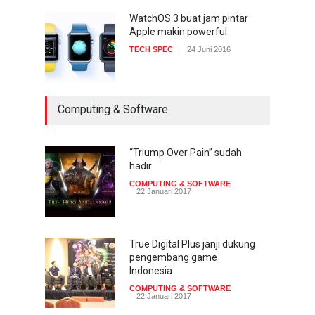
WatchOS 3 buat jam pintar
Apple makin powerful
TECH SPEC
24 Juni 2016
Computing & Software
“Triump Over Pain” sudah
hadir
COMPUTING & SOFTWARE
22 Januari 2017
True Digital Plus janji dukung
pengembang game
Indonesia
COMPUTING & SOFTWARE
22 Januari 2017