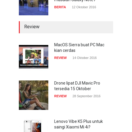
BERITA
12 Oktober 2016
Review
MacOS Sierra buat PC Mac
kian cerdas
REVIEW
14 Oktober 2016
Drone lipat DJI Mavic Pro
tersedia 15 Oktober
REVIEW
28 September 2016
Lenovo Vibe K5 Plus untuk
saingi Xiaomi Mi 4i?