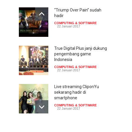
“Triump Over Pain” sudah
hadir
COMPUTING & SOFTWARE
22 Januari 2017
True Digital Plus janji dukung
pengembang game
Indonesia
COMPUTING & SOFTWARE
22 Januari 2017
Live streaming CliponYu
sekarang hadir di
smartphone
COMPUTING & SOFTWARE
22 Januari 2017
Acer Predator Z301CT,
mainkan game dengan