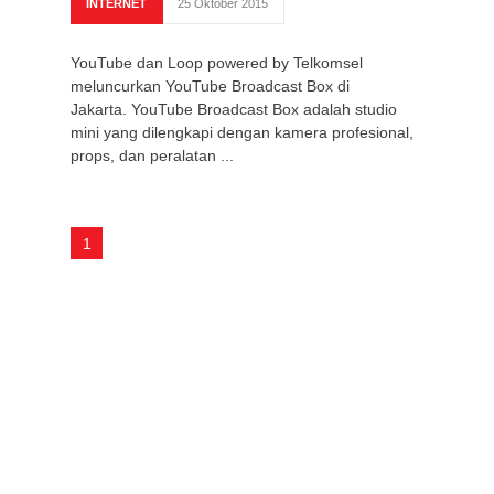
INTERNET
25 Oktober 2015
YouTube dan Loop powered by Telkomsel ​
meluncurkan YouTube Broadcast Box di
Jakarta. YouTube Broadcast Box adalah studio
mini yang dilengkapi dengan kamera profesional,
props, dan peralatan ...
1