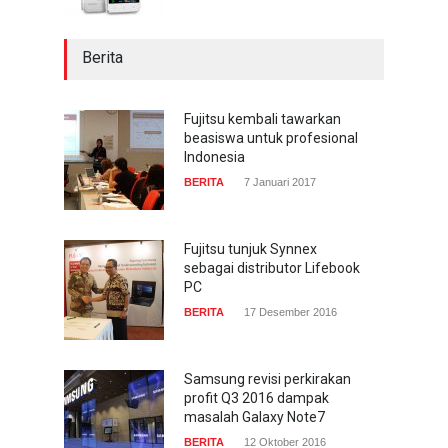
Berita
Fujitsu kembali tawarkan
beasiswa untuk profesional
Indonesia
BERITA
7 Januari 2017
Fujitsu tunjuk Synnex
sebagai distributor Lifebook
PC
BERITA
17 Desember 2016
Samsung revisi perkirakan
profit Q3 2016 dampak
masalah Galaxy Note7
BERITA
12 Oktober 2016