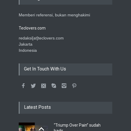
Memberi referensi, bukan menghakimi
Teclovers.com
redaksi[at]teclovers.com
Jakarta
Indonesia
Get In Touch With Us
Latest Posts
“Triump Over Pain” sudah
hadir