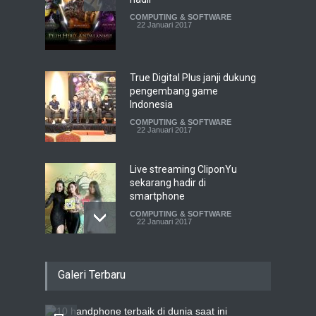
COMPUTING & SOFTWARE
22 Januari 2017
True Digital Plus janji dukung
pengembang game
Indonesia
COMPUTING & SOFTWARE
22 Januari 2017
Live streaming CliponYu
sekarang hadir di
smartphone
COMPUTING & SOFTWARE
22 Januari 2017
Acer Predator Z301CT,
Galeri Terbaru
mainkan game dengan
pandangan mata
TECH SPEC
8 Januari 2017