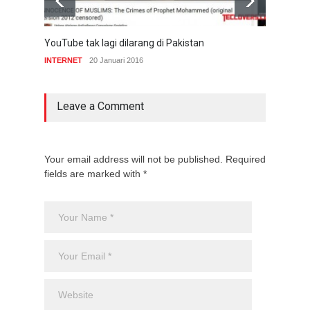
YouTube tak lagi dilarang di Pakistan
10 pe
total
INTERNET
20 Januari 2016
INTE
Leave a Comment
Your email address will not be published. Required
fields are marked with *