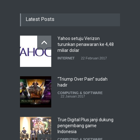
Latest Posts
Yahoo setuju Verizon
turunkan penawaran ke 4,48
miliar dolar
INTERNET
22 Februari 2017
“Triump Over Pain” sudah
hadir
COMPUTING & SOFTWARE
22 Januari 2017
True Digital Plus janji dukung
pengembang game
Indonesia
COMPUTING & SOFTWARE