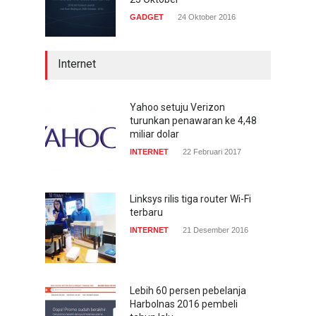
GADGET
24 Oktober 2016
Internet
Yahoo setuju Verizon
turunkan penawaran ke 4,48
miliar dolar
INTERNET
22 Februari 2017
Linksys rilis tiga router Wi-Fi
terbaru
INTERNET
21 Desember 2016
Lebih 60 persen pebelanja
Harbolnas 2016 pembeli