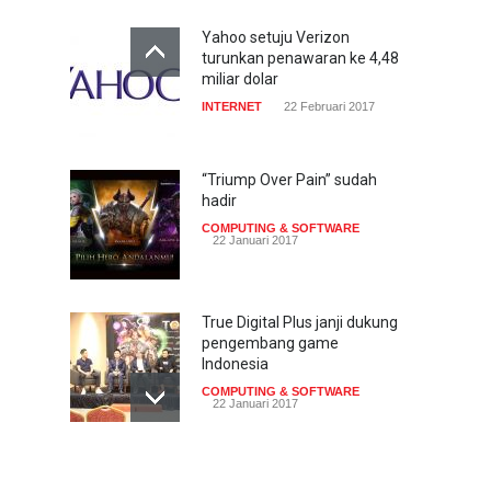
Yahoo setuju Verizon
turunkan penawaran ke 4,48
miliar dolar
INTERNET
22 Februari 2017
“Triump Over Pain” sudah
hadir
COMPUTING & SOFTWARE
22 Januari 2017
True Digital Plus janji dukung
pengembang game
Indonesia
COMPUTING & SOFTWARE
22 Januari 2017
Live streaming CliponYu
sekarang hadir di