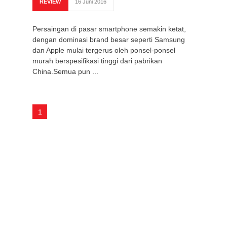
REVIEW
16 Juni 2016
Persaingan di pasar smartphone semakin ketat,
dengan dominasi brand besar seperti Samsung
dan Apple mulai tergerus oleh ponsel-ponsel
murah berspesifikasi tinggi dari pabrikan
China.Semua pun ...
1