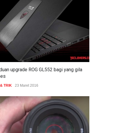
duan upgrade ROG GL552 bagi yang gila
es
 & TRIK
23 Maret 2016