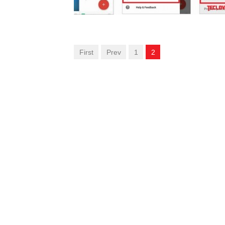
First
Prev
1
2