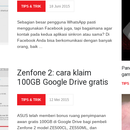
TIPS & TRIK
18 Juni 2015
Sebagian besar pengguna WhatsApp pasti
menggunakan Facebook juga, tapi bagaimana agar
kontak pada kedua aplikasi sinkron atau sama? Di
Facebook Anda bisa berkomunikasi dengan banyak
orang, baik ...
Pan
Zenfone 2: cara klaim
gam
100GB Google Drive gratis
TIPS
TIPS & TRIK
12 Mei 2015
ASUS telah memberi bonus ruang penyimpanan
awan gratis 100GB di Google Drive bagi pembeli
Zenfone 2 model ZE500CL, ZE550ML, dan