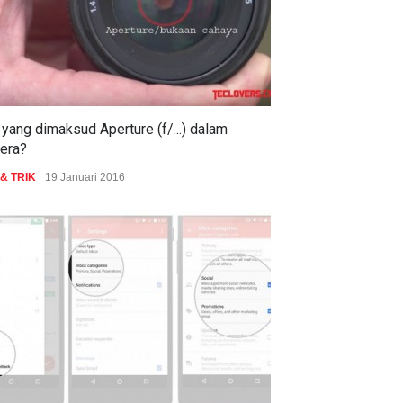
yang dimaksud Aperture (f/...) dalam
era?
 & TRIK
19 Januari 2016