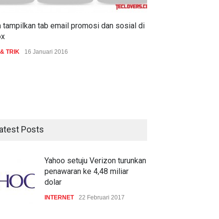
 tampilkan tab email promosi dan sosial di
ox
 & TRIK
16 Januari 2016
atest Posts
Yahoo setuju Verizon turunkan
penawaran ke 4,48 miliar
dolar
INTERNET
22 Februari 2017