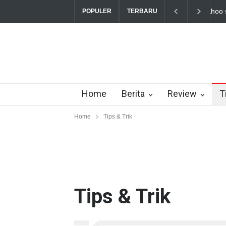
POPULER
TERBARU
Home
Berita
Review
T
Home
Tips & Trik
Tips & Trik