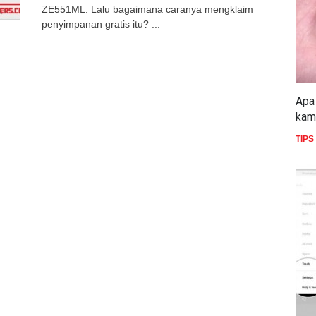
ZE551ML. Lalu bagaimana caranya mengklaim
penyimpanan gratis itu? ...
Apa 
kam
TIPS