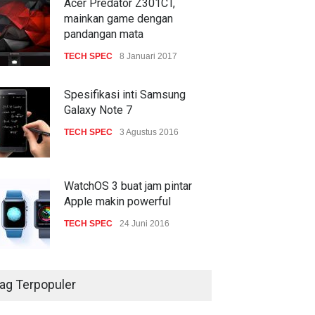
Acer Predator Z301CT,
mainkan game dengan
pandangan mata
TECH SPEC
8 Januari 2017
Spesifikasi inti Samsung
Galaxy Note 7
TECH SPEC
3 Agustus 2016
WatchOS 3 buat jam pintar
Apple makin powerful
TECH SPEC
24 Juni 2016
ag Terpopuler