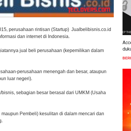
15, perusahaan rintisan (Startup) Jualbelibisnis.co.id
formasi dan internet di Indonesia.
Acc
duk
iatannya jual beli perusahaan
(kepemilikan dalam
BER
sahaan-perusahaan menengah dan besar, ataupun
un luar negeri).
bisnis, sebagian besar berasal dari UMKM (Usaha
l maupun Pembeli) kesulitan di dalam mencari dan
g.