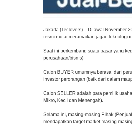
Jakarta (Teclovers) - Di awal November 20
resmi mulai meramaikan jagad teknologi in
Saat ini berkembang suatu pasar yang keg
perusahaan/bisnis).
Calon BUYER umumnya berasal dari peru
investor perorangan (baik dari dalam maup
Calon SELLER adalah para pemilik usaha/
Mikro, Kecil dan Menengah).
Selama ini, masing-masing Pihak (Penjua
mendapatkan target market masing-masin