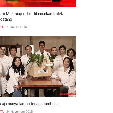
mi Mi 5 siap edar, diluncurkan Imlek
datang
ITA
7 Januari 2016
u aja punya lampu tenaga tumbuhan
ITA
24 November 2015