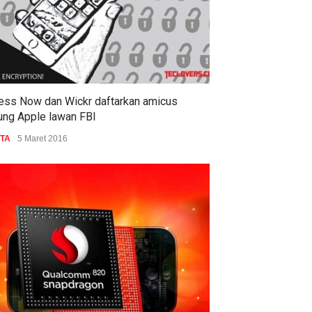
ess Now dan Wickr daftarkan amicus
ung Apple lawan FBI
ITA
5 Maret 2016