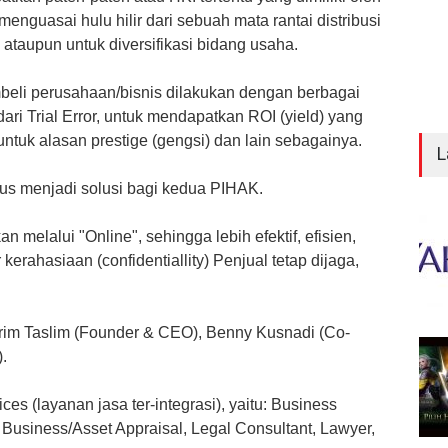
enguasai hulu hilir dari sebuah mata rantai distribusi
 ataupun untuk diversifikasi bidang usaha.
beli perusahaan/bisnis dilakukan dengan berbagai
ari Trial Error, untuk mendapatkan ROI (yield) yang
untuk alasan prestige (gengsi) dan lain sebagainya.
L
igus menjadi solusi bagi kedua PIHAK.
 melalui "Online", sehingga lebih efektif, efisien,
kerahasiaan (confidentiallity) Penjual tetap dijaga,
Karim Taslim (Founder & CEO),
Benny Kusnadi (Co-
.
es (layanan jasa ter-integrasi), yaitu: Business
 Business/Asset Appraisal, Legal Consultant, Lawyer,