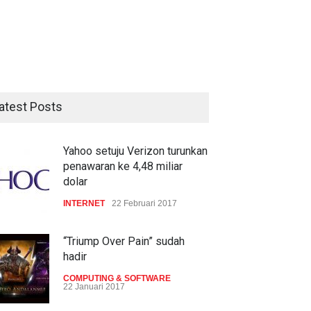
atest Posts
Yahoo setuju Verizon turunkan
penawaran ke 4,48 miliar
dolar
INTERNET
22 Februari 2017
“Triump Over Pain” sudah
hadir
COMPUTING & SOFTWARE
22 Januari 2017