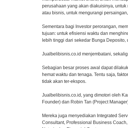
perusahaan yang akan diakuisinya, untuk m
atau bisnis, untuk mengurangi persaingan,
Sementara bagi Investor perorangan, mem
tujuan: untuk efisiensi waktu dan menghind
lebih tinggi dari sekedar Bunga Deposito, 
Jualbelibisnis.co.id menjembatani, sekal
Sebagian besar proses awal dapat dilakukan
hemat waktu dan tenaga. Tentu saja, faktor 
tidak akan ter-ekspos.
Jualbelibisnis.co.id, yang dimotori oleh 
Founder) dan Robin Tan (Project Manager)
Mereka juga menyediakan Integrated Servic
Consultant, Professional Business Coach,