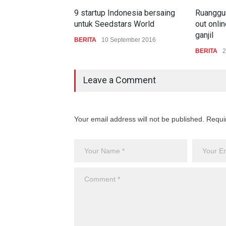
9 startup Indonesia bersaing
Ruanggur
untuk Seedstars World
out onli
ganjil
BERITA
10 September 2016
BERITA
2
Leave a Comment
Your email address will not be published. Requi