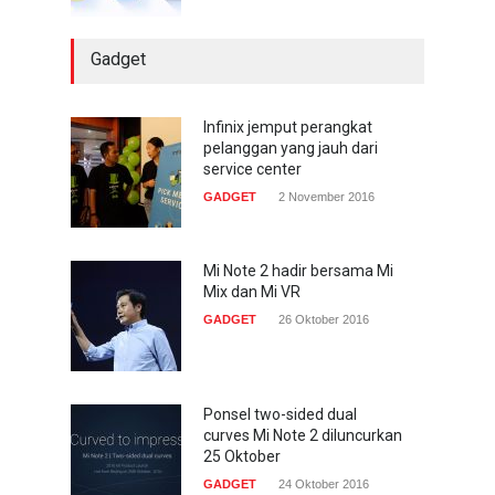
Gadget
Infinix jemput perangkat
pelanggan yang jauh dari
service center
GADGET
2 November 2016
Mi Note 2 hadir bersama Mi
Mix dan Mi VR
GADGET
26 Oktober 2016
Ponsel two-sided dual
curves Mi Note 2 diluncurkan
25 Oktober
GADGET
24 Oktober 2016