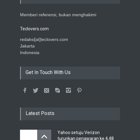
Memberi referensi, bukan menghakimi
Teclovers.com
redaksi[at]teclovers.com
Jakarta
Indonesia
Get In Touch With Us
Latest Posts
Yahoo setuju Verizon
turunkan penawaran ke 4,48