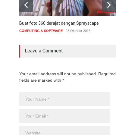
Buat foto 360 derajat dengan Sprayscape
Goog
bepe
COMPUTING & SOFTWARE
23 Oktober 2016
INTE
Leave a Comment
Your email address will not be published. Required
fields are marked with *