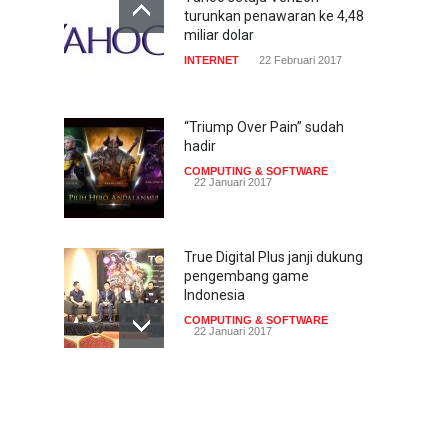
turunkan penawaran ke 4,48
miliar dolar
INTERNET
22 Februari 2017
“Triump Over Pain” sudah
hadir
COMPUTING & SOFTWARE
22 Januari 2017
True Digital Plus janji dukung
pengembang game
Indonesia
COMPUTING & SOFTWARE
22 Januari 2017
Live streaming CliponYu
sekarang hadir di
smartphone