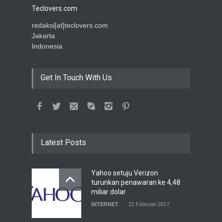
Teclovers.com
redaksi[at]teclovers.com
Jakarta
Indonesia
Get In Touch With Us
Latest Posts
Yahoo setuju Verizon
turunkan penawaran ke 4,48
miliar dolar
INTERNET
22 Februari 2017