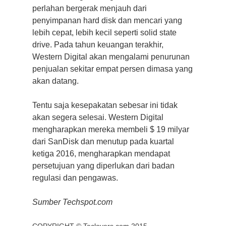
perlahan bergerak menjauh dari
penyimpanan hard disk dan mencari yang
lebih cepat, lebih kecil seperti solid state
drive.
Pada tahun keuangan terakhir,
Western Digital akan mengalami penurunan
penjualan sekitar empat persen dimasa yang
akan datang.
Tentu saja kesepakatan sebesar ini tidak
akan segera selesai.
Western Digital
mengharapkan mereka membeli $ 19 milyar
dari SanDisk dan menutup pada kuartal
ketiga 2016, mengharapkan mendapat
persetujuan yang diperlukan dari badan
regulasi dan pengawas.
Sumber Techspot.com
COPYRIGHT ©
Teclovers.com
2015