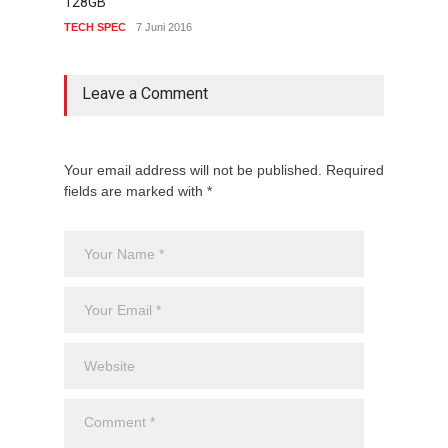
128GB
COMP
TECH SPEC
7 Juni 2016
Leave a Comment
Your email address will not be published. Required
fields are marked with *