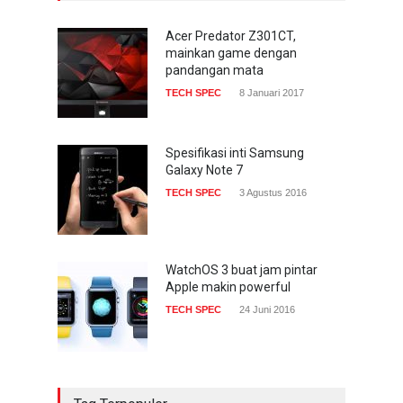
Acer Predator Z301CT,
mainkan game dengan
pandangan mata
TECH SPEC
8 Januari 2017
Spesifikasi inti Samsung
Galaxy Note 7
TECH SPEC
3 Agustus 2016
WatchOS 3 buat jam pintar
Apple makin powerful
TECH SPEC
24 Juni 2016