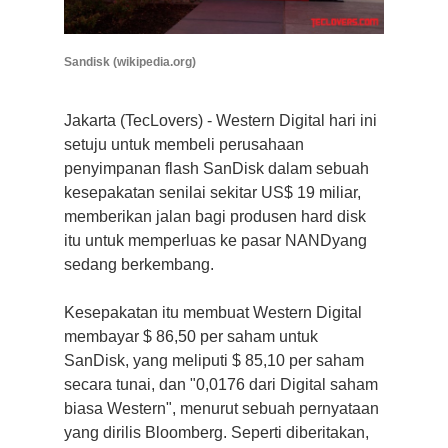
Sandisk (wikipedia.org)
Jakarta (TecLovers) -
Western Digital hari ini
setuju untuk membeli perusahaan
penyimpanan flash SanDisk dalam sebuah
kesepakatan senilai sekitar US$ 19 miliar,
memberikan jalan bagi produsen hard disk
itu untuk memperluas ke pasar NANDyang
sedang berkembang.
Kesepakatan itu membuat Western Digital
membayar $ 86,50 per saham untuk
SanDisk, yang meliputi $ 85,10 per saham
secara tunai, dan "0,0176 dari Digital saham
biasa Western", menurut sebuah pernyataan
yang dirilis Bloomberg.
Seperti diberitakan,