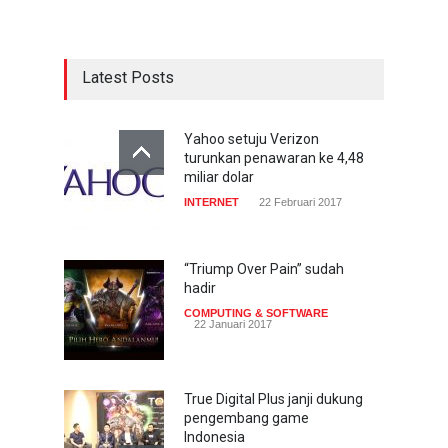
Latest Posts
Yahoo setuju Verizon
turunkan penawaran ke 4,48
miliar dolar
INTERNET
22 Februari 2017
“Triump Over Pain” sudah
hadir
COMPUTING & SOFTWARE
22 Januari 2017
True Digital Plus janji dukung
pengembang game
Indonesia