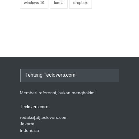
windows 10
lumia
dropbox
Tentang Teclovers.com
Memberi referensi, bukan menghakimi
Teclovers.com
redaksi[at]teclovers.com
Jakarta
Indonesia