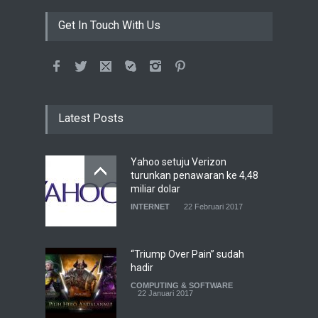
Get In Touch With Us
Latest Posts
Yahoo setuju Verizon
turunkan penawaran ke 4,48
miliar dolar
INTERNET
22 Februari 2017
“Triump Over Pain” sudah
hadir
COMPUTING & SOFTWARE
22 Januari 2017