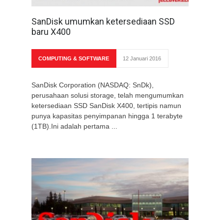
SanDisk umumkan ketersediaan SSD
baru X400
COMPUTING & SOFTWARE
12 Januari 2016
SanDisk Corporation (NASDAQ: SnDk),
perusahaan solusi storage, telah mengumumkan
ketersediaan SSD SanDisk X400, tertipis namun
punya kapasitas penyimpanan hingga 1 terabyte
(1TB).Ini adalah pertama ...