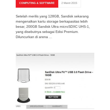
COMPUTING & SOFTWARE
2 Maret 2015
Setelah merilis yang 128GB, Sandisk sekarang
mengenalkan kartu storage berkapasitas lebih
besar, 200GB Sandisk Ultra microSDXC UHS-1,
yang disebutnya sebagai Edisi Premium.
Diluncurkan di arena ...