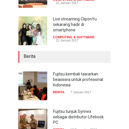
22 Januari 2017
Live streaming CliponYu
sekarang hadir di
smartphone
COMPUTING & SOFTWARE
22 Januari 2017
Berita
Fujitsu kembali tawarkan
beasiswa untuk profesional
Indonesia
BERITA
7 Januari 2017
Fujitsu tunjuk Synnex
sebagai distributor Lifebook
PC