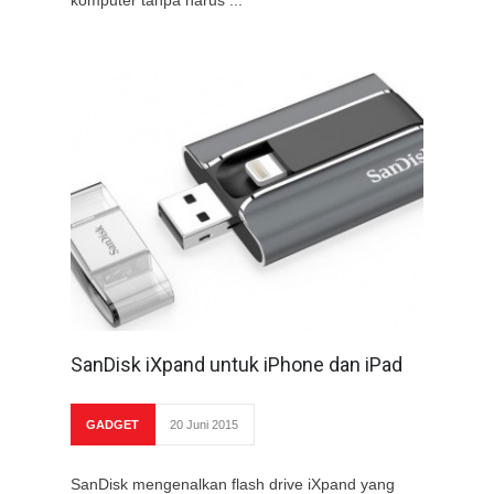
komputer tanpa harus ...
SanDisk iXpand untuk iPhone dan iPad
GADGET
20 Juni 2015
SanDisk mengenalkan flash drive iXpand yang