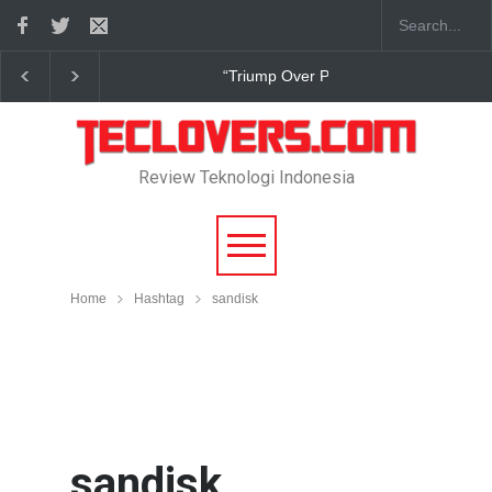
True Digital Plus janji dukung pengembang game In
Review Teknologi Indonesia
Home
Hashtag
sandisk
sandisk