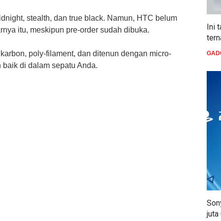
dnight, stealth, dan true black. Namun, HTC belum
Ini 
rnya itu, meskipun pre-order sudah dibuka.
ter
karbon, poly-filament, dan ditenun dengan micro-
GAD
 baik di dalam sepatu Anda.
Sony
juta