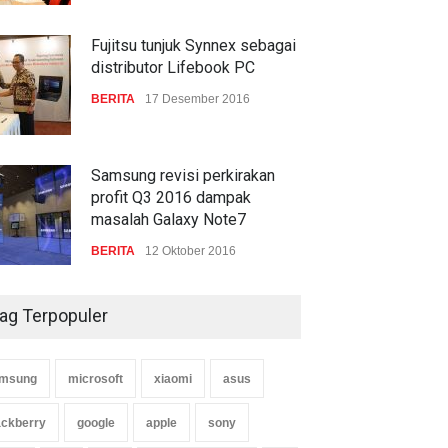
Fujitsu tunjuk Synnex sebagai
distributor Lifebook PC
BERITA
17 Desember 2016
Samsung revisi perkirakan
profit Q3 2016 dampak
masalah Galaxy Note7
BERITA
12 Oktober 2016
ag Terpopuler
msung
microsoft
xiaomi
asus
ackberry
google
apple
sony