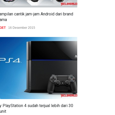
tampilan cantik jam-jam Android dari brand
nama
GET
16 Desember 2015
 PlayStation 4 sudah terjual lebih dari 30
 unit