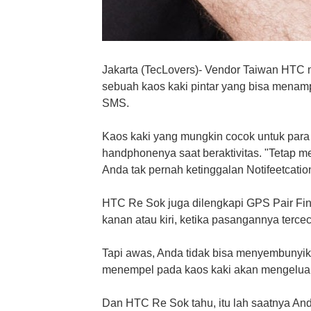
Jakarta (TecLovers)- Vendor Taiwan HTC
sebuah kaos kaki pintar yang bisa menamp
SMS.
Kaos kaki yang mungkin cocok untuk par
handphonenya saat beraktivitas. "Tetap
Anda tak pernah ketinggalan Notifeetcatio
HTC Re Sok juga dilengkapi GPS Pair Fi
kanan atau kiri, ketika pasangannya tercec
Tapi awas, Anda tidak bisa menyembunyika
menempel pada kaos kaki akan mengeluar
Dan HTC Re Sok tahu, itu lah saatnya And