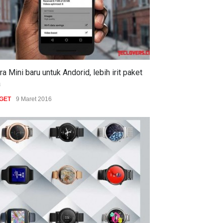
a Mini baru untuk Andorid, lebih irit paket
a
GET
9 Maret 2016