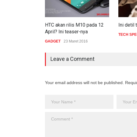
HTC akan rilis M10 pada 12
Ini deti
April? Ini teaser-nya
TECH SP
GADGET
23 Maret 2016
Leave a Comment
Your email address will not be published. Requi