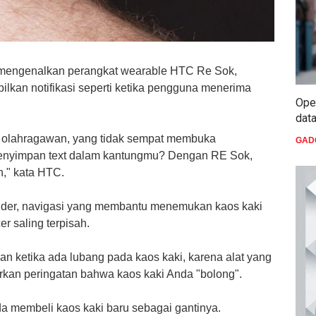
 mengenalkan perangkat wearable HTC Re Sok,
ilkan notifikasi seperti ketika pengguna menerima
Oper
dat
a olahragawan, yang tidak sempat membuka
GAD
 menyimpan text dalam kantungmu? Dengan RE Sok,
n," kata HTC.
nder, navigasi yang membantu menemukan kaos kaki
er saling terpisah.
n ketika ada lubang pada kaos kaki, karena alat yang
kan peringatan bahwa kaos kaki Anda "bolong".
a membeli kaos kaki baru sebagai gantinya.