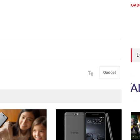
GAD
L
Gadget