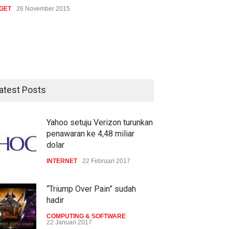
GET
26 November 2015
atest Posts
Yahoo setuju Verizon turunkan
penawaran ke 4,48 miliar
dolar
INTERNET
22 Februari 2017
“Triump Over Pain” sudah
hadir
COMPUTING & SOFTWARE
22 Januari 2017