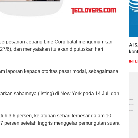
si perpesanan Jepang Line Corp batal mengumumkan
AT&
27/6), dan menyatakan itu akan diputuskan hari
kon
INT
am laporan kepada otoritas pasar modal, sebagaimana
arkan sahamnya (listing) di New York pada 14 Juli dan
tuh 3,6 persen, kejatuhan sehari terbesar dalam 10
i 7 persen setelah Inggris menggelar pemungutan suara