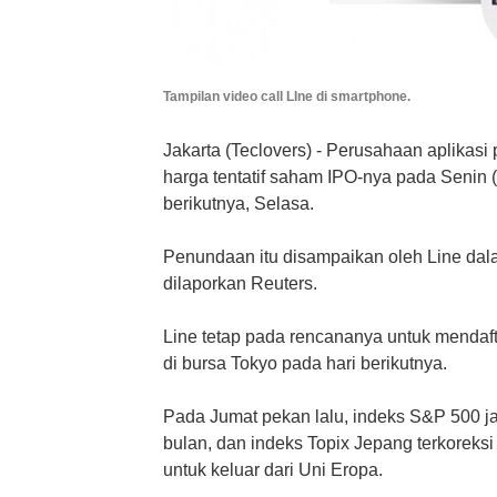
Tampilan video call LIne di smartphone.
Jakarta (Teclovers) - Perusahaan aplika
harga tentatif saham IPO-nya pada Senin (
berikutnya, Selasa.
Penundaan itu disampaikan oleh Line dal
dilaporkan Reuters.
Line tetap pada rencananya untuk mendaft
di bursa Tokyo pada hari berikutnya.
Pada Jumat pekan lalu, indeks S&P 500 ja
bulan, dan indeks Topix Jepang terkoreks
untuk keluar dari Uni Eropa.