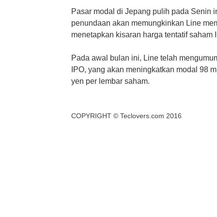
Pasar modal di Jepang pulih pada Senin ini
penundaan akan memungkinkan Line mem
menetapkan kisaran harga tentatif saham 
Pada awal bulan ini, Line telah mengumu
IPO, yang akan meningkatkan modal 98 mili
yen per lembar saham.
COPYRIGHT ©
Teclovers.com
2016