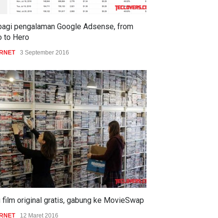
bagi pengalaman Google Adsense, from
o to Hero
ERNET
3 September 2016
film original gratis, gabung ke MovieSwap
ERNET
12 Maret 2016