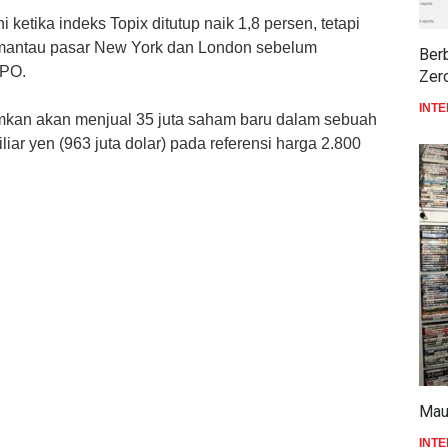
 ketika indeks Topix ditutup naik 1,8 persen, tetapi
antau pasar New York dan London sebelum
Ber
IPO.
Zer
INT
mkan akan menjual 35 juta saham baru dalam sebuah
ar yen (963 juta dolar) pada referensi harga 2.800
Mau 
INT