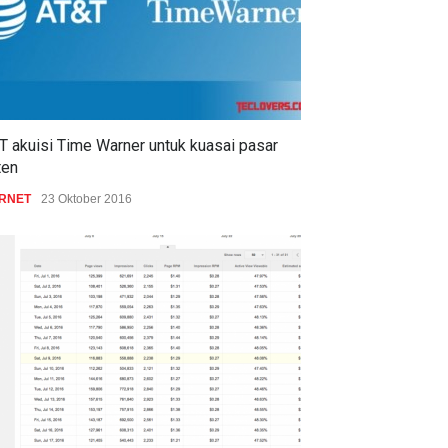
T akuisi Time Warner untuk kuasai pasar
ten
ERNET
23 Oktober 2016