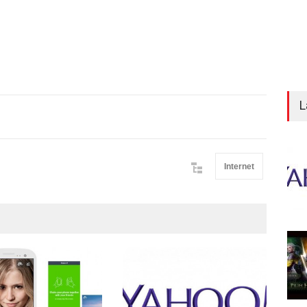
L
Internet