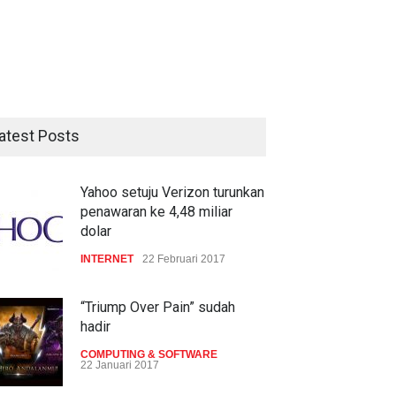
atest Posts
Yahoo setuju Verizon turunkan
penawaran ke 4,48 miliar
dolar
INTERNET
22 Februari 2017
“Triump Over Pain” sudah
hadir
COMPUTING & SOFTWARE
22 Januari 2017