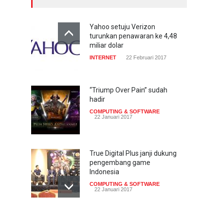
Yahoo setuju Verizon
turunkan penawaran ke 4,48
miliar dolar
INTERNET
22 Februari 2017
“Triump Over Pain” sudah
hadir
COMPUTING & SOFTWARE
22 Januari 2017
True Digital Plus janji dukung
pengembang game
Indonesia
COMPUTING & SOFTWARE
22 Januari 2017
Live streaming CliponYu