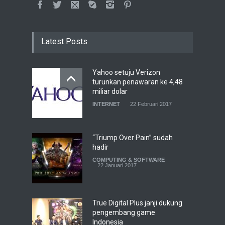
Latest Posts
Yahoo setuju Verizon
turunkan penawaran ke 4,48
miliar dolar
INTERNET
22 Februari 2017
“Triump Over Pain” sudah
hadir
COMPUTING & SOFTWARE
22 Januari 2017
True Digital Plus janji dukung
pengembang game
Indonesia