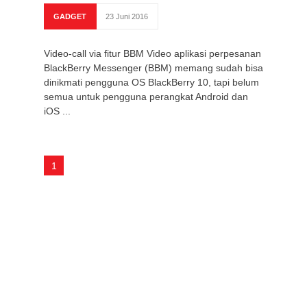
GADGET
23 Juni 2016
Video-call via fitur BBM Video aplikasi perpesanan
BlackBerry Messenger (BBM) memang sudah bisa
dinikmati pengguna OS BlackBerry 10, tapi belum
semua untuk pengguna perangkat Android dan
iOS ...
1