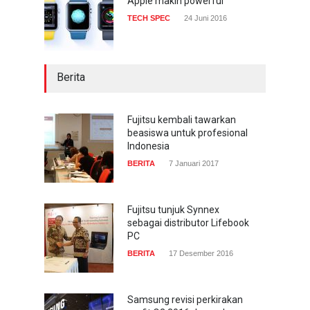
Apple makin powerful
TECH SPEC
24 Juni 2016
Berita
Fujitsu kembali tawarkan
beasiswa untuk profesional
Indonesia
BERITA
7 Januari 2017
Fujitsu tunjuk Synnex
sebagai distributor Lifebook
PC
BERITA
17 Desember 2016
Samsung revisi perkirakan