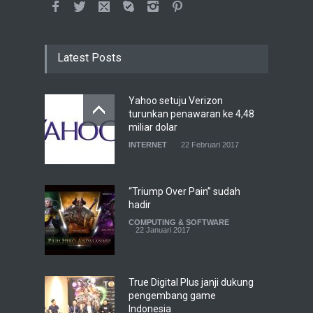
Latest Posts
Yahoo setuju Verizon
turunkan penawaran ke 4,48
miliar dolar
INTERNET
22 Februari 2017
“Triump Over Pain” sudah
hadir
COMPUTING & SOFTWARE
22 Januari 2017
True Digital Plus janji dukung
pengembang game
Indonesia