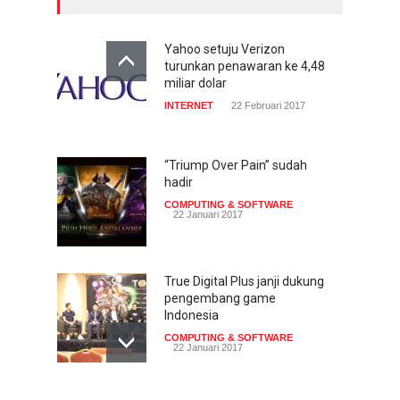
Yahoo setuju Verizon
turunkan penawaran ke 4,48
miliar dolar
INTERNET
22 Februari 2017
“Triump Over Pain” sudah
hadir
COMPUTING & SOFTWARE
22 Januari 2017
True Digital Plus janji dukung
pengembang game
Indonesia
COMPUTING & SOFTWARE
22 Januari 2017
Live streaming CliponYu