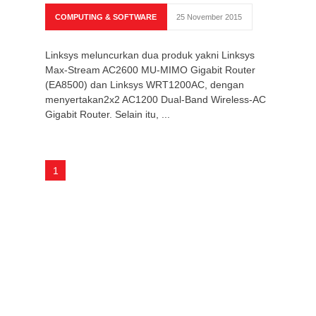
COMPUTING & SOFTWARE
25 November 2015
Linksys meluncurkan dua produk yakni Linksys
Max-Stream AC2600 MU-MIMO Gigabit Router
(EA8500) dan Linksys WRT1200AC, dengan
menyertakan2x2 AC1200 Dual-Band Wireless-AC
Gigabit Router. Selain itu, ...
1