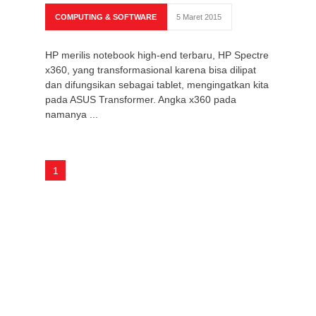
COMPUTING & SOFTWARE
5 Maret 2015
HP merilis notebook high-end terbaru, HP Spectre
x360, yang transformasional karena bisa dilipat
dan difungsikan sebagai tablet, mengingatkan kita
pada ASUS Transformer. Angka x360 pada
namanya ...
1