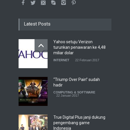
Latest Posts
Yahoo setuju Verizon
turunkan penawaran ke 4,48
miliar dolar
INTERNET
22 Februari 2017
“Triump Over Pain” sudah
hadir
COMPUTING & SOFTWARE
22 Januari 2017
True Digital Plus janji dukung
pengembang game
Indonesia