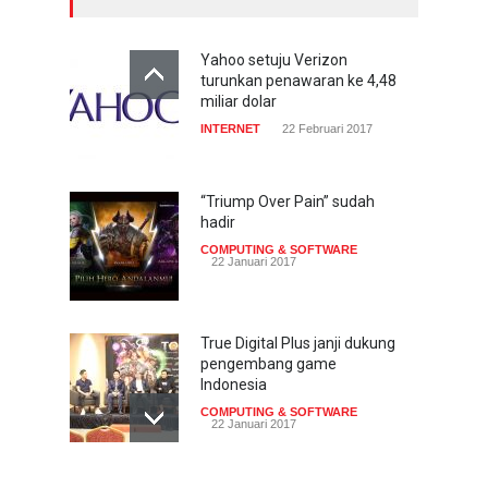
Yahoo setuju Verizon
turunkan penawaran ke 4,48
miliar dolar
INTERNET
22 Februari 2017
“Triump Over Pain” sudah
hadir
COMPUTING & SOFTWARE
22 Januari 2017
True Digital Plus janji dukung
pengembang game
Indonesia
COMPUTING & SOFTWARE
22 Januari 2017
Live streaming CliponYu