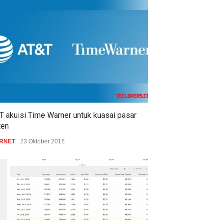
T akuisi Time Warner untuk kuasai pasar
ten
ERNET
23 Oktober 2016