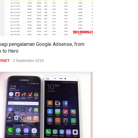
bagi pengalaman Google Adsense, from
o to Hero
ERNET
3 September 2016