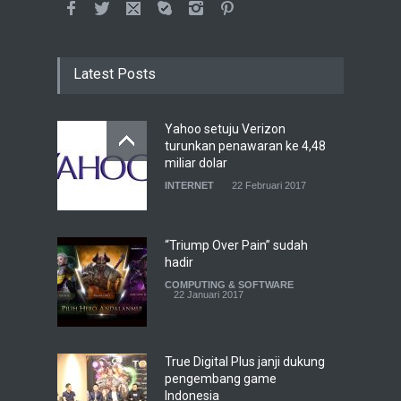
Latest Posts
Yahoo setuju Verizon
turunkan penawaran ke 4,48
miliar dolar
INTERNET
22 Februari 2017
“Triump Over Pain” sudah
hadir
COMPUTING & SOFTWARE
22 Januari 2017
True Digital Plus janji dukung
pengembang game
Indonesia