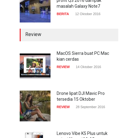
profit Q3 2016 dampak
masalah Galaxy Note7
BERITA
12 Oktober 2016
Review
MacOS Sierra buat PC Mac
kian cerdas
REVIEW
14 Oktober 2016
Drone lipat DJI Mavic Pro
tersedia 15 Oktober
REVIEW
28 September 2016
Lenovo Vibe K5 Plus untuk