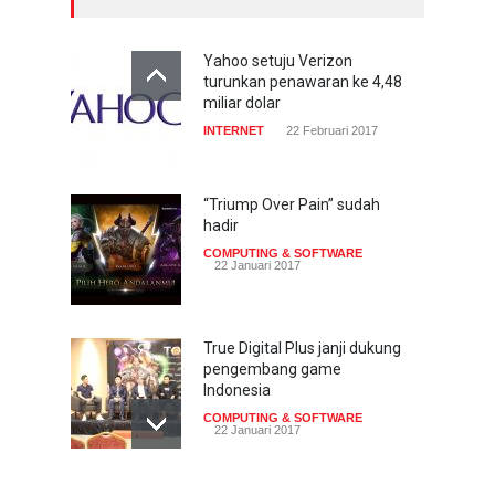
Yahoo setuju Verizon
turunkan penawaran ke 4,48
miliar dolar
INTERNET
22 Februari 2017
“Triump Over Pain” sudah
hadir
COMPUTING & SOFTWARE
22 Januari 2017
True Digital Plus janji dukung
pengembang game
Indonesia
COMPUTING & SOFTWARE
22 Januari 2017
Live streaming CliponYu