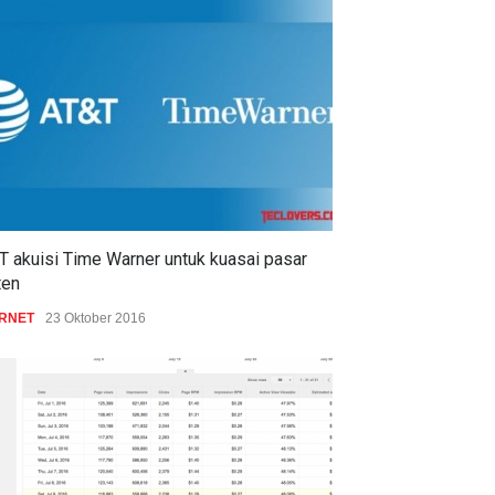
T akuisi Time Warner untuk kuasai pasar
ten
ERNET
23 Oktober 2016