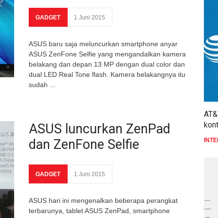
GADGET
1 Juni 2015
ASUS baru saja meluncurkan smartphone anyar
ASUS ZenFone Selfie yang mengandalkan kamera
belakang dan depan 13 MP dengan dual color dan
dual LED Real Tone flash. Kamera belakangnya itu
sudah ...
AT&
kon
ASUS luncurkan ZenPad
dan ZenFone Selfie
INT
GADGET
1 Juni 2015
ASUS hari ini mengenalkan beberapa perangkat
terbarunya, tablet ASUS ZenPad, smartphone