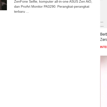
ZenFone Selfie, komputer all-in-one ASUS Zen AiO,
dan ProArt Monitor PA3290. Perangkat-perangkat
terbaru ...
Ber
Zer
INT