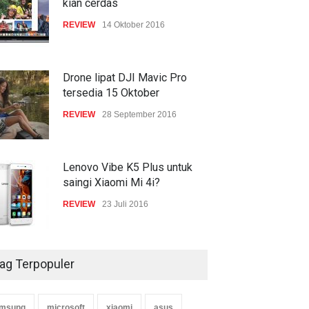
kian cerdas
REVIEW
14 Oktober 2016
Drone lipat DJI Mavic Pro
tersedia 15 Oktober
REVIEW
28 September 2016
Lenovo Vibe K5 Plus untuk
saingi Xiaomi Mi 4i?
REVIEW
23 Juli 2016
ag Terpopuler
msung
microsoft
xiaomi
asus