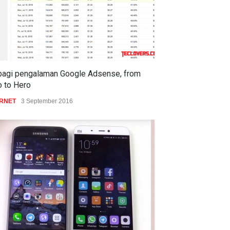
bagi pengalaman Google Adsense, from
o to Hero
ERNET
3 September 2016