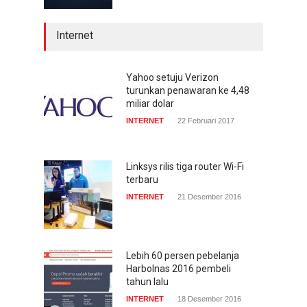
Internet
Yahoo setuju Verizon
turunkan penawaran ke 4,48
miliar dolar
INTERNET
22 Februari 2017
Linksys rilis tiga router Wi-Fi
terbaru
INTERNET
21 Desember 2016
Lebih 60 persen pebelanja
Harbolnas 2016 pembeli
tahun lalu
INTERNET
18 Desember 2016