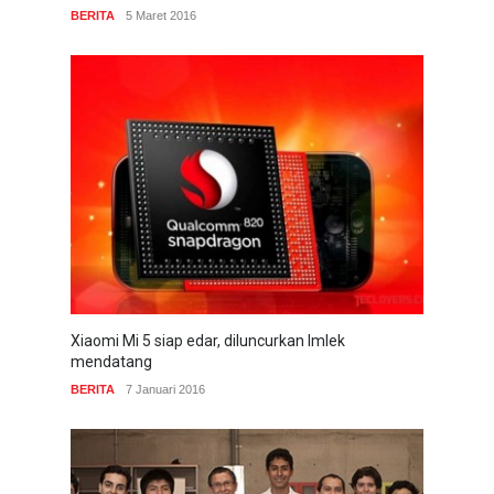
BERITA
5 Maret 2016
Xiaomi Mi 5 siap edar, diluncurkan Imlek
mendatang
BERITA
7 Januari 2016