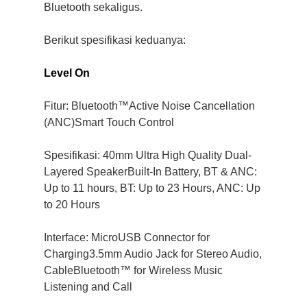
Bluetooth sekaligus.
Berikut spesifikasi keduanya:
Level On
Fitur: Bluetooth™Active Noise Cancellation
(ANC)Smart Touch Control
Spesifikasi: 40mm Ultra High Quality Dual-
Layered SpeakerBuilt-In Battery, BT & ANC:
Up to 11 hours, BT: Up to 23 Hours, ANC: Up
to 20 Hours
Interface: MicroUSB Connector for
Charging3.5mm Audio Jack for Stereo Audio,
CableBluetooth™ for Wireless Music
Listening and Call