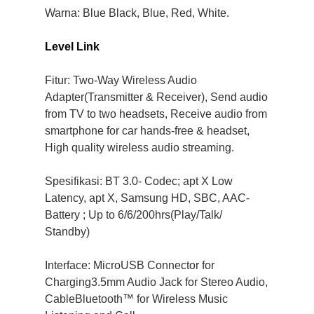
Warna: Blue Black, Blue, Red, White.
Level Link
Fitur: Two-Way Wireless Audio
Adapter(Transmitter & Receiver), Send audio
from TV to two headsets, Receive audio from
smartphone for car hands-free & headset,
High quality wireless audio streaming.
Spesifikasi: BT 3.0- Codec; apt X Low
Latency, apt X, Samsung HD, SBC, AAC-
Battery ; Up to 6/6/200hrs(Play/Talk/
Standby)
Interface: MicroUSB Connector for
Charging3.5mm Audio Jack for Stereo Audio,
CableBluetooth™ for Wireless Music