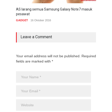
AS larang semua Samsung Galaxy Note7 masuk
Samsu
pesawat
masa
GADGET
16 Oktober 2016
BERIT
Leave a Comment
Your email address will not be published. Required
fields are marked with *