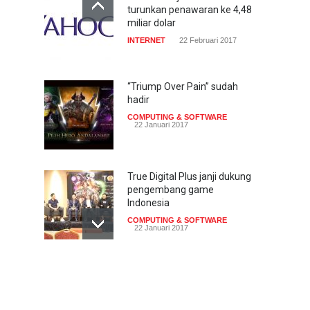
turunkan penawaran ke 4,48
miliar dolar
INTERNET
22 Februari 2017
“Triump Over Pain” sudah
hadir
COMPUTING & SOFTWARE
22 Januari 2017
True Digital Plus janji dukung
pengembang game
Indonesia
COMPUTING & SOFTWARE
22 Januari 2017
Live streaming CliponYu
sekarang hadir di
smartphone
COMPUTING & SOFTWARE