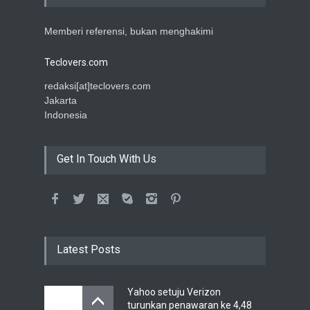
Memberi referensi, bukan menghakimi
Teclovers.com
redaksi[at]teclovers.com
Jakarta
Indonesia
Get In Touch With Us
Latest Posts
Yahoo setuju Verizon
turunkan penawaran ke 4,48