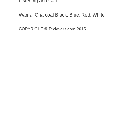
Listening and Call
Warna: Charcoal Black, Blue, Red, White.
COPYRIGHT ©
Teclovers.com
2015