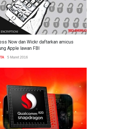
ess Now dan Wickr daftarkan amicus
ung Apple lawan FBI
ITA
5 Maret 2016