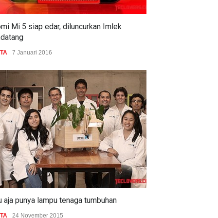
mi Mi 5 siap edar, diluncurkan Imlek
datang
ITA
7 Januari 2016
u aja punya lampu tenaga tumbuhan
ITA
24 November 2015