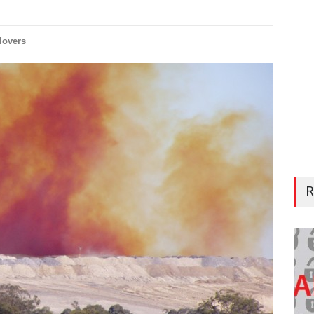
lovers