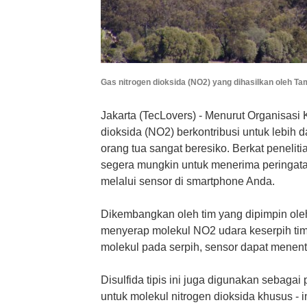
Gas nitrogen dioksida (NO2) yang dihasilkan oleh T
Jakarta (TecLovers) - Menurut Organisasi
dioksida (NO2) berkontribusi untuk lebih d
orang tua sangat beresiko. Berkat peneliti
segera mungkin untuk menerima peringatan
melalui sensor di smartphone Anda.
Dikembangkan oleh tim yang dipimpin oleh 
menyerap molekul NO2 udara keserpih tim
molekul pada serpih, sensor dapat menentu
Disulfida tipis ini juga digunakan sebaga
untuk molekul nitrogen dioksida khusus -