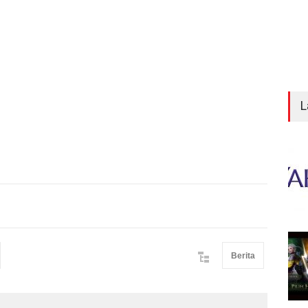
L
Berita