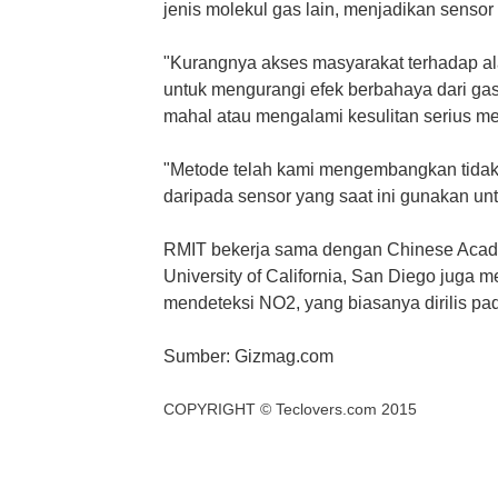
jenis molekul gas lain, menjadikan sensor
"Kurangnya akses masyarakat terhadap al
untuk mengurangi efek berbahaya dari gas 
mahal atau mengalami kesulitan serius me
"Metode telah
kami
mengembangkan tidak h
daripada sensor yang saat ini gunakan un
RMIT bekerja sama dengan Chinese Academ
University of California, San Diego jug
mendeteksi NO2, yang biasanya dirilis p
Sumber: Gizmag.com
COPYRIGHT ©
Teclovers.com
2015