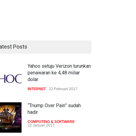
atest Posts
Yahoo setuju Verizon turunkan
penawaran ke 4,48 miliar
dolar
INTERNET
22 Februari 2017
“Triump Over Pain” sudah
hadir
COMPUTING & SOFTWARE
22 Januari 2017