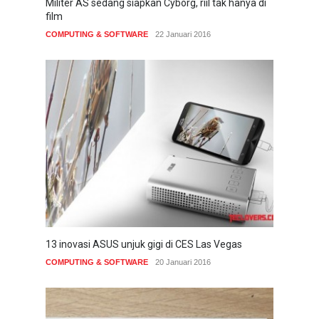
Militer AS sedang siapkan Cyborg, riil tak hanya di
film
COMPUTING & SOFTWARE
22 Januari 2016
13 inovasi ASUS unjuk gigi di CES Las Vegas
COMPUTING & SOFTWARE
20 Januari 2016