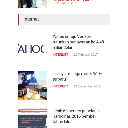
22 Januari 2017
Internet
Yahoo setuju Verizon
turunkan penawaran ke 4,48
miliar dolar
INTERNET
22 Februari 2017
Linksys rilis tiga router Wi-Fi
terbaru
INTERNET
21 Desember 2016
Lebih 60 persen pebelanja
Harbolnas 2016 pembeli
tahun lalu