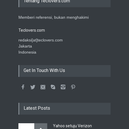
Tentang Teclovers.com
Memberi referensi, bukan menghakimi
Teclovers.com
redaksi[at]teclovers.com
Jakarta
Indonesia
Get In Touch With Us
Latest Posts
Yahoo setuju Verizon