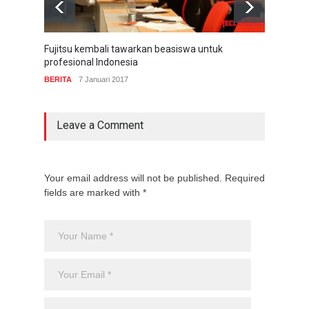
Fujitsu kembali tawarkan beasiswa untuk
Fujit
profesional Indonesia
COMP
BERITA
7 Januari 2017
Leave a Comment
Your email address will not be published. Required
fields are marked with *