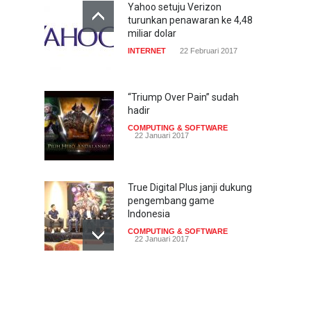
Yahoo setuju Verizon
turunkan penawaran ke 4,48
miliar dolar
INTERNET
22 Februari 2017
“Triump Over Pain” sudah
hadir
COMPUTING & SOFTWARE
22 Januari 2017
True Digital Plus janji dukung
pengembang game
Indonesia
COMPUTING & SOFTWARE
22 Januari 2017
Live streaming CliponYu
sekarang hadir di
smartphone