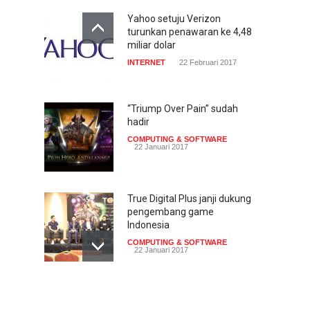
Yahoo setuju Verizon
turunkan penawaran ke 4,48
miliar dolar
INTERNET
22 Februari 2017
“Triump Over Pain” sudah
hadir
COMPUTING & SOFTWARE
22 Januari 2017
True Digital Plus janji dukung
pengembang game
Indonesia
COMPUTING & SOFTWARE
22 Januari 2017
Live streaming CliponYu
sekarang hadir di