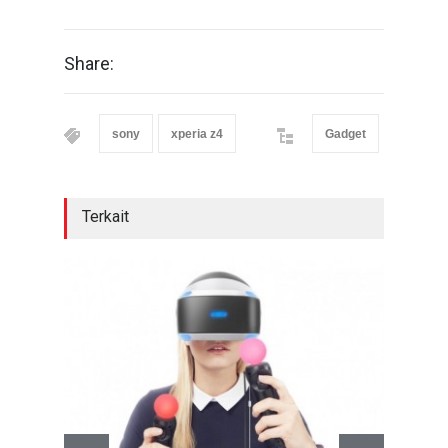
Share:
sony
xperia z4
Gadget
Terkait