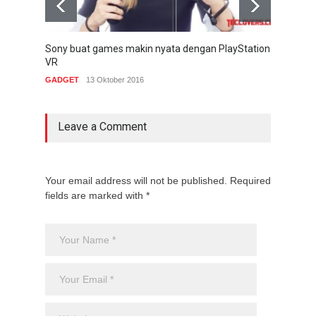
Sony buat games makin nyata dengan PlayStation
Proye
VR
mana
GADGET
13 Oktober 2016
REVI
Leave a Comment
Your email address will not be published. Required
fields are marked with *