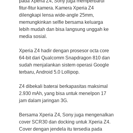
pada Xperia Z4, Sony juga memperbarui
fitur-fitur kamera. Kamera Xperia Z4
dilengkapi lensa wide-angle 25mm,
memungkinkan selfie bersama keluarga
lebih mudah dan bisa langsung unggah ke
media sosial.
Xperia Z4 hadir dengan prosesor octa core
64-bit dari Qualcomm Snapdragon 810 dan
sudah menjalankan sistem operasi Google
terbaru, Android 5.0 Lollipop.
Z4 dibekali baterai berkapasitas maksimal
2.930 mAh, yang bisa untuk menelpon 17
jam dalam jaringan 3G.
Bersama Xperia Z4, Sony juga mengenalkan
cover SCR30 dan docking untuk Xperia Z4.
Cover dengan jendela itu tersedia pada