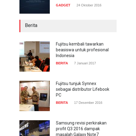
GADGET
24 Oktober 2016
Berita
Fujitsu kembali tawarkan
beasiswa untuk profesional
Indonesia
BERITA
7 Januari 2017
Fujitsu tunjuk Synnex
sebagai distributor Lifebook
PC
BERITA
17 Desember 2016
Samsung revisi perkirakan
profit Q3 2016 dampak
masalah Galaxy Note7