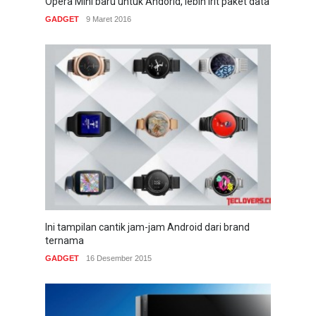
Opera Mini baru untuk Andorid, lebih irit paket data
GADGET
9 Maret 2016
Ini tampilan cantik jam-jam Android dari brand
ternama
GADGET
16 Desember 2015