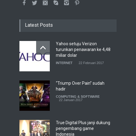
Latest Posts
Yahoo setuju Verizon
turunkan penawaran ke 4,48
miliar dolar
INTERNET
22 Februari 2017
“Triump Over Pain” sudah
hadir
COMPUTING & SOFTWARE
22 Januari 2017
True Digital Plus janji dukung
pengembang game
Indonesia