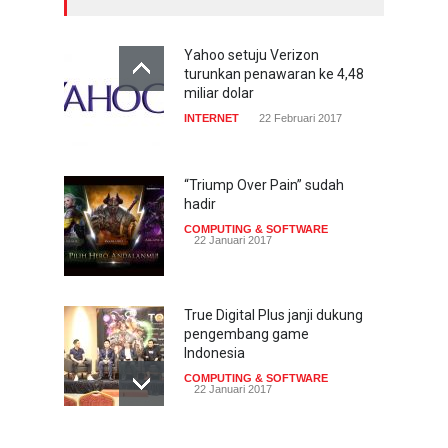
Yahoo setuju Verizon
turunkan penawaran ke 4,48
miliar dolar
INTERNET
22 Februari 2017
“Triump Over Pain” sudah
hadir
COMPUTING & SOFTWARE
22 Januari 2017
True Digital Plus janji dukung
pengembang game
Indonesia
COMPUTING & SOFTWARE
22 Januari 2017
Live streaming CliponYu