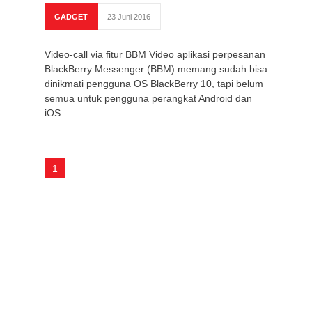
GADGET
23 Juni 2016
Video-call via fitur BBM Video aplikasi perpesanan
BlackBerry Messenger (BBM) memang sudah bisa
dinikmati pengguna OS BlackBerry 10, tapi belum
semua untuk pengguna perangkat Android dan
iOS ...
1