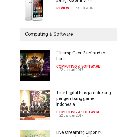
saingi Xiaomi Mi 4i?
REVIEW
23 Juli 2016
Computing & Software
“Triump Over Pain” sudah
hadir
COMPUTING & SOFTWARE
22 Januari 2017
True Digital Plus janji dukung
pengembang game
Indonesia
COMPUTING & SOFTWARE
22 Januari 2017
Live streaming CliponYu