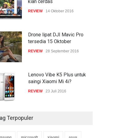
kian cerdas
REVIEW
14 Oktober 2016
Drone lipat DJI Mavic Pro
tersedia 15 Oktober
REVIEW
28 September 2016
Lenovo Vibe K5 Plus untuk
saingi Xiaomi Mi 4i?
REVIEW
23 Juli 2016
ag Terpopuler
msung
microsoft
xiaomi
asus