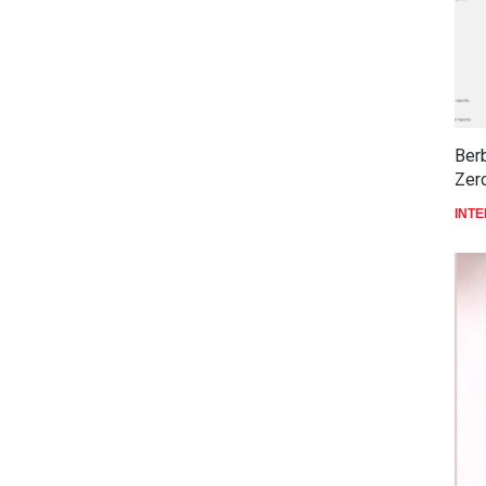
Ber
Zer
INT