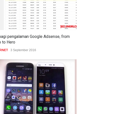
bagi pengalaman Google Adsense, from
o to Hero
ERNET
3 September 2016