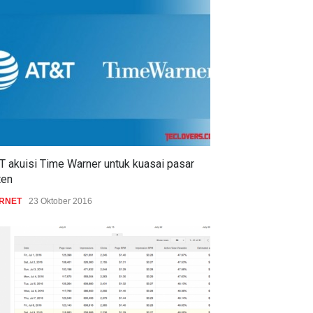
T akuisi Time Warner untuk kuasai pasar
ten
ERNET
23 Oktober 2016