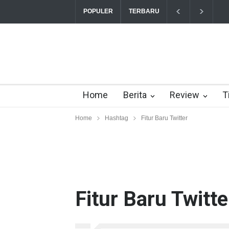
POPULER
TERBARU
Home
Berita
Review
T
Home
Hashtag
Fitur Baru Twitter
Fitur Baru Twitte