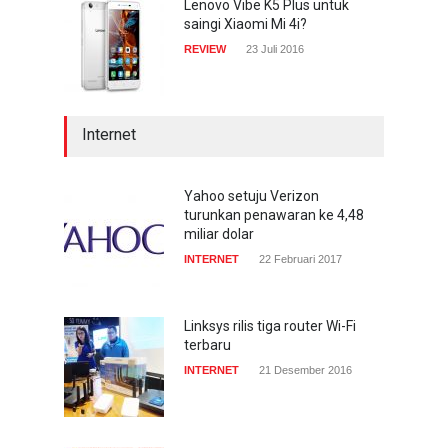
Lenovo Vibe K5 Plus untuk
saingi Xiaomi Mi 4i?
REVIEW
23 Juli 2016
Internet
Yahoo setuju Verizon
turunkan penawaran ke 4,48
miliar dolar
INTERNET
22 Februari 2017
Linksys rilis tiga router Wi-Fi
terbaru
INTERNET
21 Desember 2016