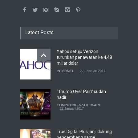
Latest Posts
Yahoo setuju Verizon
turunkan penawaran ke 4,48
miliar dolar
INTERNET
22 Februari 2017
“Triump Over Pain” sudah
hadir
COMPUTING & SOFTWARE
22 Januari 2017
True Digital Plus janji dukung
pengembang game