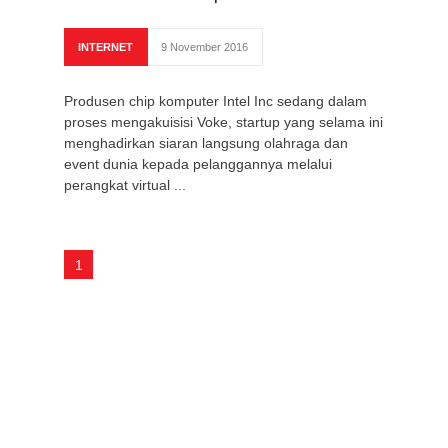
INTERNET
9 November 2016
Produsen chip komputer Intel Inc sedang dalam
proses mengakuisisi Voke, startup yang selama ini
menghadirkan siaran langsung olahraga dan
event dunia kepada pelanggannya melalui
perangkat virtual ...
1