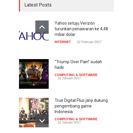
Latest Posts
Yahoo setuju Verizon
turunkan penawaran ke 4,48
miliar dolar
INTERNET
22 Februari 2017
“Triump Over Pain” sudah
hadir
COMPUTING & SOFTWARE
22 Januari 2017
True Digital Plus janji dukung
pengembang game
Indonesia
COMPUTING & SOFTWARE
22 Januari 2017