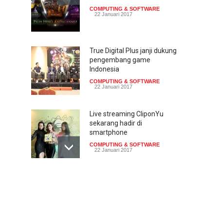
COMPUTING & SOFTWARE
22 Januari 2017
True Digital Plus janji dukung
pengembang game
Indonesia
COMPUTING & SOFTWARE
22 Januari 2017
Live streaming CliponYu
sekarang hadir di
smartphone
COMPUTING & SOFTWARE
22 Januari 2017
Acer Predator Z301CT,
mainkan game dengan
pandangan mata
TECH SPEC
8 Januari 2017