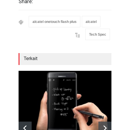
Share:
alcatel onetouch flash plus
alcatel
Tech Spec
Terkait