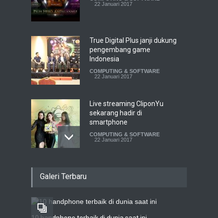
22 Januari 2017
True Digital Plus janji dukung
pengembang game
Indonesia
COMPUTING & SOFTWARE
22 Januari 2017
Live streaming CliponYu
sekarang hadir di
smartphone
COMPUTING & SOFTWARE
22 Januari 2017
Acer Predator Z301CT,
Galeri Terbaru
mainkan game dengan
pandangan mata
TECH SPEC
8 Januari 2017
10 handphone terbaik di dunia saat ini