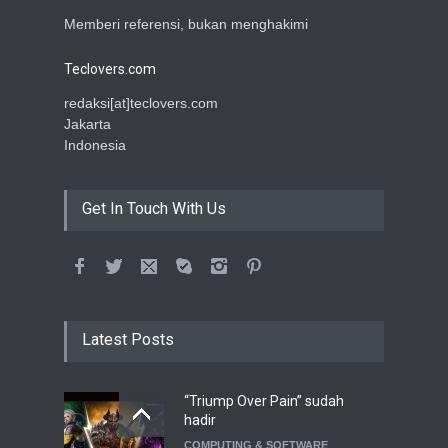
Memberi referensi, bukan menghakimi
Teclovers.com
redaksi[at]teclovers.com
Jakarta
Indonesia
Get In Touch With Us
Latest Posts
“Triump Over Pain” sudah
hadir
COMPUTING & SOFTWARE