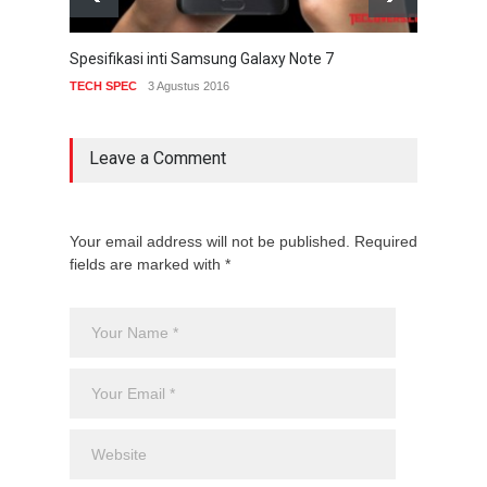
Spesifikasi inti Samsung Galaxy Note 7
Watch
TECH SPEC
3 Agustus 2016
TECH
Leave a Comment
Your email address will not be published. Required
fields are marked with *