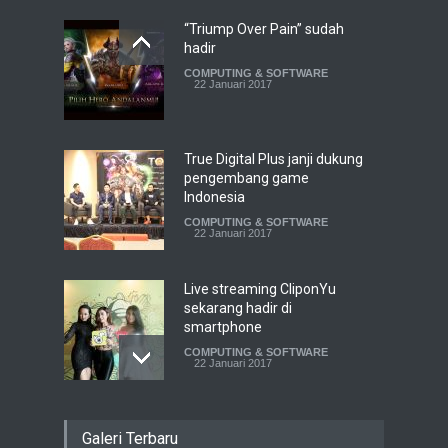
“Triump Over Pain” sudah
hadir
COMPUTING & SOFTWARE
22 Januari 2017
True Digital Plus janji dukung
pengembang game
Indonesia
COMPUTING & SOFTWARE
22 Januari 2017
Live streaming CliponYu
sekarang hadir di
smartphone
COMPUTING & SOFTWARE
22 Januari 2017
Acer Predator Z301CT,
Galeri Terbaru
mainkan game dengan