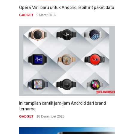
Opera Mini baru untuk Andorid, lebih irit paket data
GADGET
9 Maret 2016
Ini tampilan cantik jam-jam Android dari brand
ternama
GADGET
16 Desember 2015