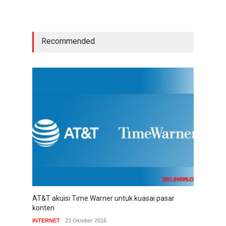
Recommended
AT&T akuisi Time Warner untuk kuasai pasar
konten
INTERNET
23 Oktober 2016