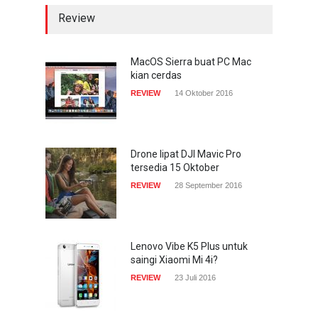
Review
MacOS Sierra buat PC Mac
kian cerdas
REVIEW
14 Oktober 2016
Drone lipat DJI Mavic Pro
tersedia 15 Oktober
REVIEW
28 September 2016
Lenovo Vibe K5 Plus untuk
saingi Xiaomi Mi 4i?
REVIEW
23 Juli 2016