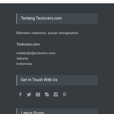
Tentang Teclovers.com
Memberi referensi, bukan menghakimi
Teclovers.com
redaksi[at]teclovers.com
Jakarta
Indonesia
Get In Touch With Us
Latest Posts