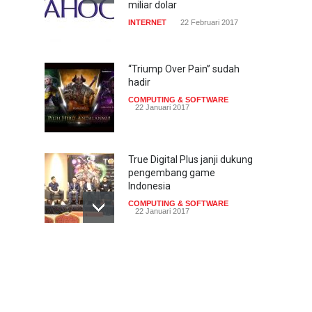
miliar dolar
INTERNET
22 Februari 2017
“Triump Over Pain” sudah
hadir
COMPUTING & SOFTWARE
22 Januari 2017
True Digital Plus janji dukung
pengembang game
Indonesia
COMPUTING & SOFTWARE
22 Januari 2017
Live streaming CliponYu
sekarang hadir di
smartphone
COMPUTING & SOFTWARE
22 Januari 2017