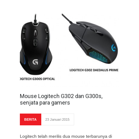
Mouse Logitech G302 dan G300s,
senjata para gamers
BERITA
23 Januari 2015
Logitech telah merilis dua mouse terbarunya di