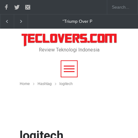
True Digital Plus janji dukung pengembang game In
Review Teknologi Indonesia
Home
Hashtag
logitech
logitech