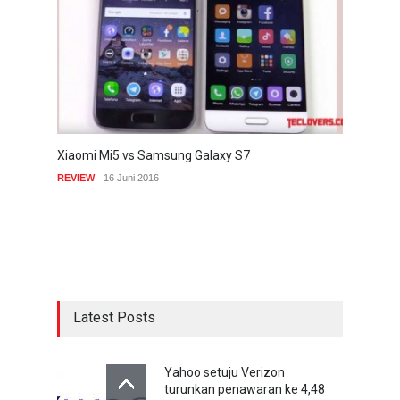
Xiaomi Mi5 vs Samsung Galaxy S7
REVIEW
16 Juni 2016
Latest Posts
Yahoo setuju Verizon
turunkan penawaran ke 4,48