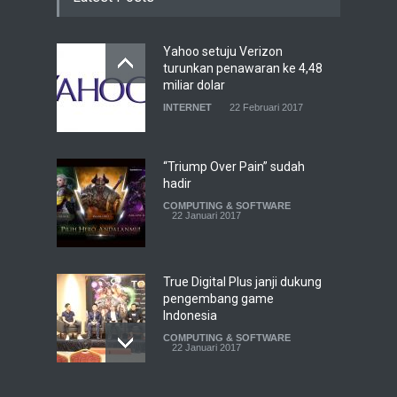
Yahoo setuju Verizon
turunkan penawaran ke 4,48
miliar dolar
INTERNET
22 Februari 2017
“Triump Over Pain” sudah
hadir
COMPUTING & SOFTWARE
22 Januari 2017
True Digital Plus janji dukung
pengembang game
Indonesia
COMPUTING & SOFTWARE
22 Januari 2017