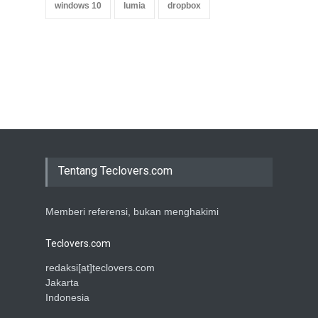
windows 10
lumia
dropbox
Tentang Teclovers.com
Memberi referensi, bukan menghakimi
Teclovers.com
redaksi[at]teclovers.com
Jakarta
Indonesia