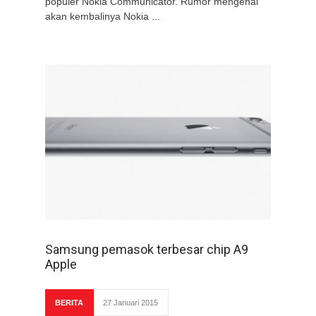
populer Nokia Communicator. Rumor mengenai
akan kembalinya Nokia ...
Samsung pemasok terbesar chip A9
Apple
BERITA
27 Januari 2015