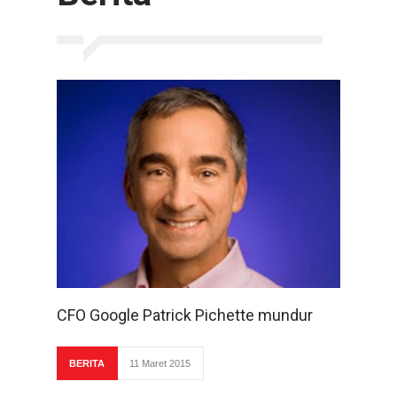
CFO Google Patrick Pichette mundur
BERITA
11 Maret 2015