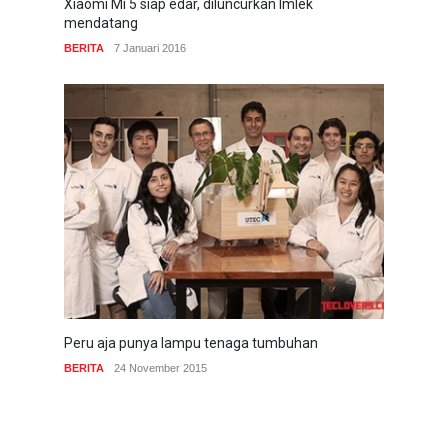
Xiaomi Mi 5 siap edar, diluncurkan Imlek
mendatang
BERITA
7 Januari 2016
Peru aja punya lampu tenaga tumbuhan
BERITA
24 November 2015