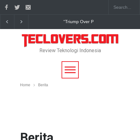
True Digital Plus janji dukung pengembang game In
Review Teknologi Indonesia
Home
Berita
Berita