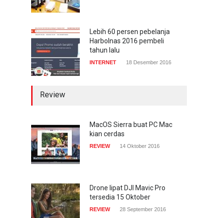
Lebih 60 persen pebelanja
Harbolnas 2016 pembeli
tahun lalu
INTERNET
18 Desember 2016
Review
MacOS Sierra buat PC Mac
kian cerdas
REVIEW
14 Oktober 2016
Drone lipat DJI Mavic Pro
tersedia 15 Oktober
REVIEW
28 September 2016