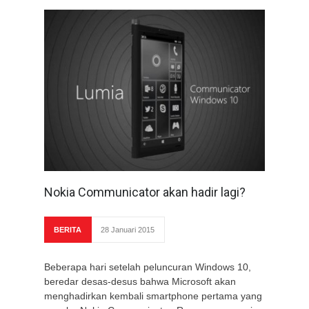
Nokia Communicator akan hadir lagi?
BERITA
28 Januari 2015
Beberapa hari setelah peluncuran Windows 10,
beredar desas-desus bahwa Microsoft akan
menghadirkan kembali smartphone pertama yang