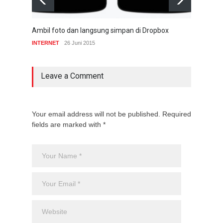
Ambil foto dan langsung simpan di Dropbox
Dropb
INTERNET
26 Juni 2015
INTE
Leave a Comment
Your email address will not be published. Required
fields are marked with *