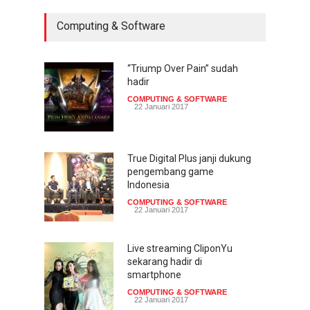
Computing & Software
“Triump Over Pain” sudah
hadir
COMPUTING & SOFTWARE
22 Januari 2017
True Digital Plus janji dukung
pengembang game
Indonesia
COMPUTING & SOFTWARE
22 Januari 2017
Live streaming CliponYu
sekarang hadir di
smartphone
COMPUTING & SOFTWARE
22 Januari 2017