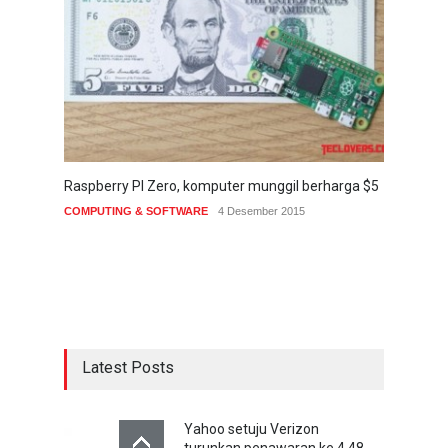
Raspberry PI Zero, komputer munggil berharga $5
COMPUTING & SOFTWARE
4 Desember 2015
Latest Posts
Yahoo setuju Verizon
turunkan penawaran ke 4,48