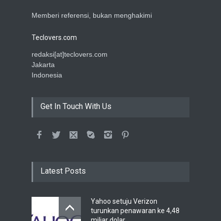
Memberi referensi, bukan menghakimi
Teclovers.com
redaksi[at]teclovers.com
Jakarta
Indonesia
Get In Touch With Us
Latest Posts
Yahoo setuju Verizon
turunkan penawaran ke 4,48
miliar dolar