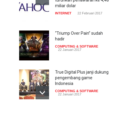
miliar dolar
INTERNET
22 Februari 2017
“Triump Over Pain” sudah
hadir
COMPUTING & SOFTWARE
22 Januari 2017
True Digital Plus janji dukung
pengembang game
Indonesia
COMPUTING & SOFTWARE
22 Januari 2017
Live streaming CliponYu
sekarang hadir di
smartphone
COMPUTING & SOFTWARE
22 Januari 2017