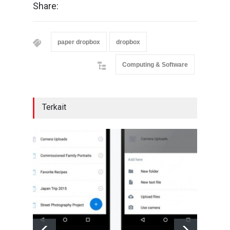
Share:
paper dropbox
dropbox
Computing & Software
Terkait