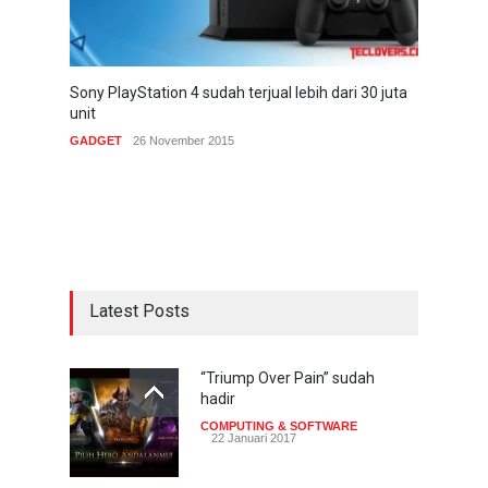
Sony PlayStation 4 sudah terjual lebih dari 30 juta
unit
GADGET
26 November 2015
Latest Posts
“Triump Over Pain” sudah
hadir
COMPUTING & SOFTWARE
22 Januari 2017