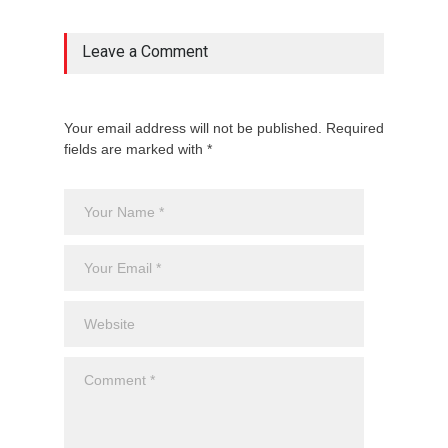
Leave a Comment
Your email address will not be published. Required
fields are marked with *