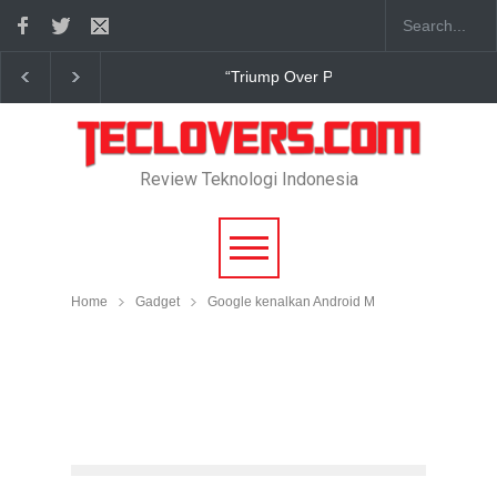
“Triump Over Pain” sudah hadir
Review Teknologi Indonesia
Home
Gadget
Google kenalkan Android M