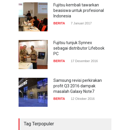
Fujitsu kembali tawarkan
beasiswa untuk profesional
Indonesia
BERITA
7 Januari 2017
Fujitsu tunjuk Synnex
sebagai distributor Lifebook
PC
BERITA
17 Desember 2016
Samsung revisi perkirakan
profit Q3 2016 dampak
masalah Galaxy Note7
BERITA
12 Oktober 2016
Tag Terpopuler