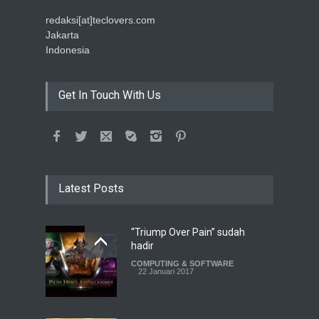
redaksi[at]teclovers.com
Jakarta
Indonesia
Get In Touch With Us
Latest Posts
“Triump Over Pain” sudah
hadir
COMPUTING & SOFTWARE
22 Januari 2017