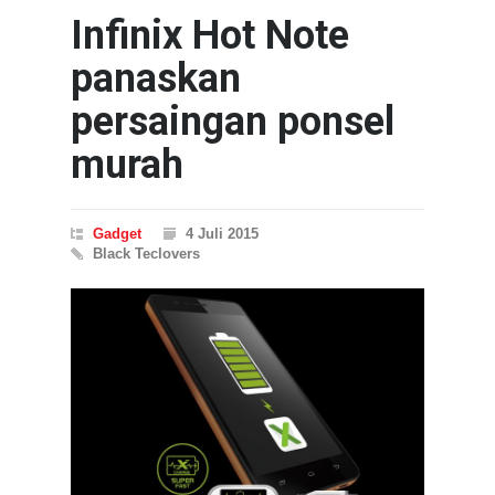
Infinix Hot Note
panaskan
persaingan ponsel
murah
Gadget
4 Juli 2015
Black Teclovers