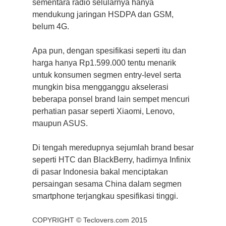
sementara radio selularnya hanya
mendukung jaringan HSDPA dan GSM,
belum 4G.
Apa pun, dengan spesifikasi seperti itu dan
harga hanya Rp1.599.000 tentu menarik
untuk konsumen segmen entry-level serta
mungkin bisa mengganggu akselerasi
beberapa ponsel brand lain sempet mencuri
perhatian pasar seperti Xiaomi, Lenovo,
maupun ASUS.
Di tengah meredupnya sejumlah brand besar
seperti HTC dan BlackBerry, hadirnya Infinix
di pasar Indonesia bakal menciptakan
persaingan sesama China dalam segmen
smartphone terjangkau spesifikasi tinggi.
COPYRIGHT ©
Teclovers.com
2015