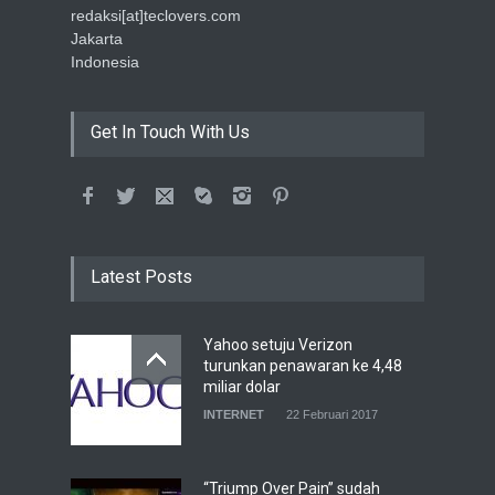
redaksi[at]teclovers.com
Jakarta
Indonesia
Get In Touch With Us
Latest Posts
Yahoo setuju Verizon
turunkan penawaran ke 4,48
miliar dolar
INTERNET
22 Februari 2017
“Triump Over Pain” sudah