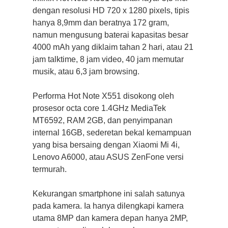
dengan resolusi HD 720 x 1280 pixels, tipis
hanya 8,9mm dan beratnya 172 gram,
namun mengusung baterai kapasitas besar
4000 mAh yang diklaim tahan 2 hari, atau 21
jam talktime, 8 jam video, 40 jam memutar
musik, atau 6,3 jam browsing.
Performa Hot Note X551 disokong oleh
prosesor octa core 1.4GHz MediaTek
MT6592, RAM 2GB, dan penyimpanan
internal 16GB, sederetan bekal kemampuan
yang bisa bersaing dengan Xiaomi Mi 4i,
Lenovo A6000, atau ASUS ZenFone versi
termurah.
Kekurangan smartphone ini salah satunya
pada kamera. Ia hanya dilengkapi kamera
utama 8MP dan kamera depan hanya 2MP,