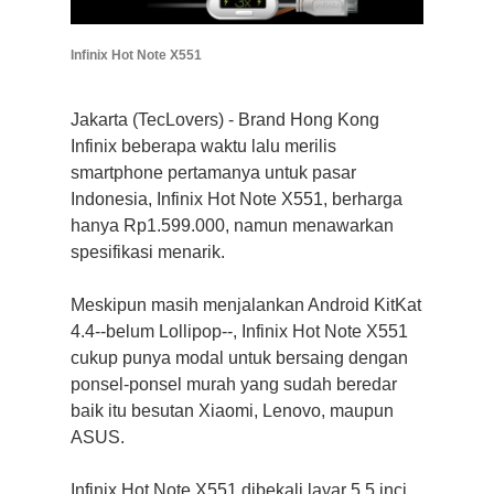
Infinix Hot Note X551
Jakarta (TecLovers) - Brand Hong Kong
Infinix beberapa waktu lalu merilis
smartphone pertamanya untuk pasar
Indonesia, Infinix Hot Note X551, berharga
hanya Rp1.599.000, namun menawarkan
spesifikasi menarik.
Meskipun masih menjalankan Android KitKat
4.4--belum Lollipop--, Infinix Hot Note X551
cukup punya modal untuk bersaing dengan
ponsel-ponsel murah yang sudah beredar
baik itu besutan Xiaomi, Lenovo, maupun
ASUS.
Infinix Hot Note X551 dibekali layar 5,5 inci