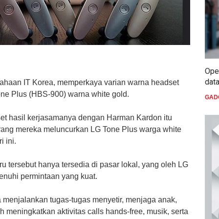
Oper
dat
usahaan IT Korea, memperkaya varian warna headset
one Plus (HBS-900) warna white gold.
GAD
t hasil kerjasamanya dengan Harman Kardon itu
karang mereka meluncurkan LG Tone Plus warga white
 ini.
 tersebut hanya tersedia di pasar lokal, yang oleh LG
nuhi permintaan yang kuat.
menjalankan tugas-tugas menyetir, menjaga anak,
h meningkatkan aktivitas calls hands-free, musik, serta