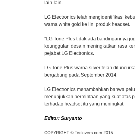
lain-lain.
LG Electronics telah mengidentifikasi 
warna white gold ke lini produk headset.
"LG Tone Plus tidak ada bandingannya ju
keunggulan desain meningkatkan rasa ken
pejabat LG Electronics.
LG Tone Plus warna silver telah diluncur
bergabung pada September 2014.
LG Electronics menambahkan bahwa pelun
menunjukkan permintaan yang kuat atas 
terhadap headset itu yang meningkat.
Editor: Suryanto
COPYRIGHT ©
Teclovers.com
2015