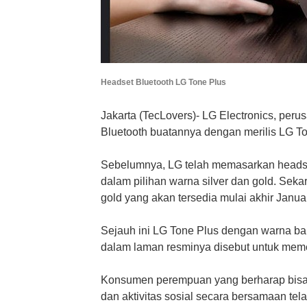
Headset Bluetooth LG Tone Plus
Jakarta (TecLovers)- LG Electronics, per
Bluetooth buatannya dengan merilis LG T
Sebelumnya, LG telah memasarkan headse
dalam pilihan warna silver dan gold. Se
gold yang akan tersedia mulai akhir Januari
Sejauh ini LG Tone Plus dengan warna baru
dalam laman resminya disebut untuk meme
Konsumen perempuan yang berharap bisa 
dan aktivitas sosial secara bersamaan tela