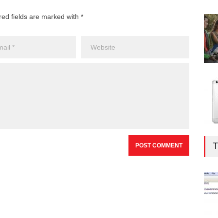
red fields are marked with *
T