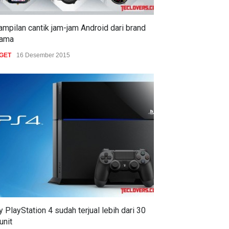
tampilan cantik jam-jam Android dari brand
nama
GET
16 Desember 2015
 PlayStation 4 sudah terjual lebih dari 30
 unit