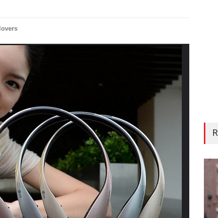
lovers