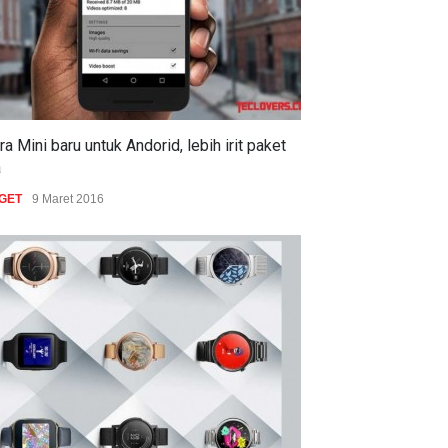
a Mini baru untuk Andorid, lebih irit paket
a
GET
9 Maret 2016