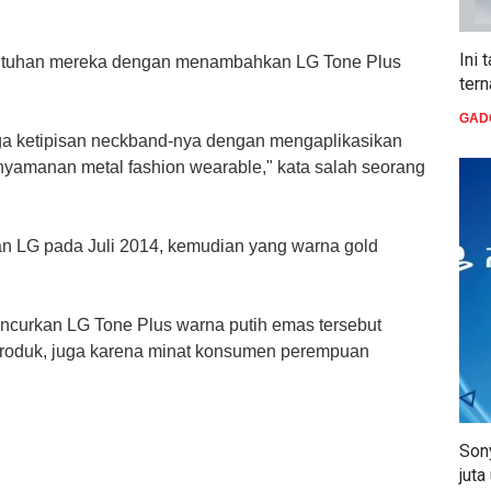
Ini 
kebutuhan mereka dengan menambahkan LG Tone Plus
ter
GAD
ga ketipisan neckband-nya dengan mengaplikasikan
yamanan metal fashion wearable," kata salah seorang
kan LG pada Juli 2014, kemudian yang warna gold
curkan LG Tone Plus warna putih emas tersebut
produk, juga karena minat konsumen perempuan
Sony
juta