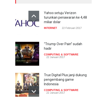
Yahoo setuju Verizon
turunkan penawaran ke 4,48
miliar dolar
INTERNET
22 Februari 2017
“Triump Over Pain” sudah
hadir
COMPUTING & SOFTWARE
22 Januari 2017
True Digital Plus janji dukung
pengembang game
Indonesia
COMPUTING & SOFTWARE
22 Januari 2017
Live streaming CliponYu