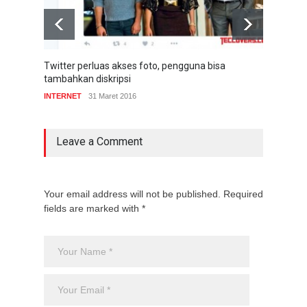
Twitter perluas akses foto, pengguna bisa
Twit
tambahkan diskripsi
time
INTERNET
31 Maret 2016
INTE
Leave a Comment
Your email address will not be published. Required
fields are marked with *