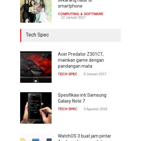
smartphone
COMPUTING & SOFTWARE
22 Januari 2017
Tech Spec
Acer Predator Z301CT,
mainkan game dengan
pandangan mata
TECH SPEC
8 Januari 2017
Spesifikasi inti Samsung
Galaxy Note 7
TECH SPEC
3 Agustus 2016
WatchOS 3 buat jam pintar