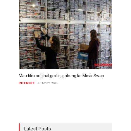
Mau film original gratis, gabung ke MovieSwap
INTERNET
12 Maret 2016
Latest Posts