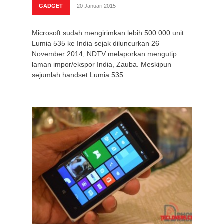
GADGET
20 Januari 2015
Microsoft sudah mengirimkan lebih 500.000 unit
Lumia 535 ke India sejak diluncurkan 26
November 2014, NDTV melaporkan mengutip
laman impor/ekspor India, Zauba. Meskipun
sejumlah handset Lumia 535 ...