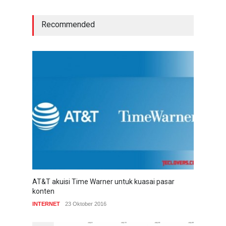
Recommended
AT&T akuisi Time Warner untuk kuasai pasar
konten
INTERNET
23 Oktober 2016