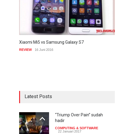
Xiaomi Mi5 vs Samsung Galaxy S7
REVIEW
16 Juni 2016
Latest Posts
“Triump Over Pain” sudah
hadir
COMPUTING & SOFTWARE
22 Januari 2017