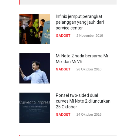
Infinix jemput perangkat
pelanggan yang jauh dari
service center
GADGET
2 November 2016
Mi Note 2 hadir bersama Mi
Mix dan Mi VR
GADGET
26 Oktober 2016
Ponsel two-sided dual
curves Mi Note 2 diluncurkan
25 Oktober
GADGET
24 Oktober 2016