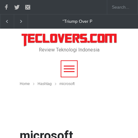
True Digital Plus janji dukung pengembang game In
Review Teknologi Indonesia
Home
Hashtag
microsoft
microsoft