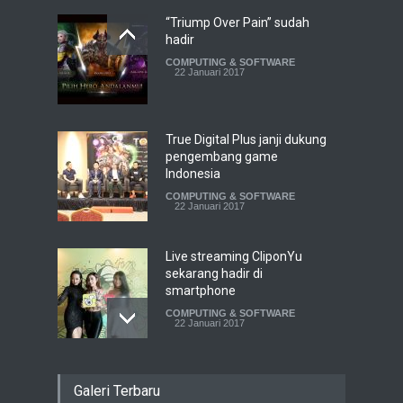
“Triump Over Pain” sudah
hadir
COMPUTING & SOFTWARE
22 Januari 2017
True Digital Plus janji dukung
pengembang game
Indonesia
COMPUTING & SOFTWARE
22 Januari 2017
Live streaming CliponYu
sekarang hadir di
smartphone
COMPUTING & SOFTWARE
22 Januari 2017
Acer Predator Z301CT,
Galeri Terbaru
mainkan game dengan