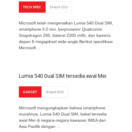
TECH SPEC
16 April 2015
Microsoft telah mengenalkan Lumia 540 Dual SIM,
smartphone 5.0 inci, berprosesor Qualcomm
Snapdragon 200, baterai 2200 mAh, dan kamera
depan 8 megapiksel wide-angle.Berikut spesifikasi
Microsoft ...
Lumia 540 Dual SIM tersedia awal Mei
GADGET
16 April 2015
Microsoft mengungkapkan bahwa smartphone
murahnya, Lumia 540 Dual SIM, bakal tersedia
awal Mei di negara-negara kawasan IMEA dan
Asia Pasifik dengan ...