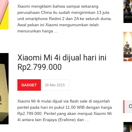
Xiaomi mengklaim bahwa sampai sekarang
perusahaan China itu sudah mengirimkan 13 juta
unit smartphone Redmi 2 dan 2A ke seluruh dunia.
Awal pekan ini Xiaomi mengumumkan telah
menurunkan harga ...
Xiaomi Mi 4i dijual hari ini
Rp2.799.000
GADGET
26 Mei 2015
Xiaomi Mi 4i mulai dijual via flash sale di sejumlah
C
peritel pada hari ini pukul 11.00 WIB dengan harga
Rp2.799.000. Peritel yang akan menjual Xiaomi Mi
4i antara lain Erajaya (Erafone) dan ...