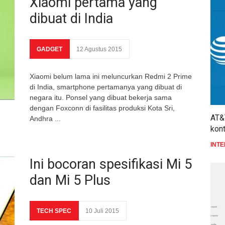
Xiaomi pertama yang
dibuat di India
GADGET
12 Agustus 2015
Xiaomi belum lama ini meluncurkan Redmi 2 Prime
di India, smartphone pertamanya yang dibuat di
negara itu. Ponsel yang dibuat bekerja sama
dengan Foxconn di fasilitas produksi Kota Sri,
AT&
Andhra ...
kon
INT
Ini bocoran spesifikasi Mi 5
dan Mi 5 Plus
TECH SPEC
10 Juli 2015