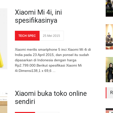
Xiaomi Mi 4i, ini
spesifikasinya
TECH SPEC
25 Mei 2015
Xiaomi merilis smartphone 5 inci Xiaomi Mi 4i di
India pada 23 April 2015, dan ponsel itu sudah
dipasarkan di Indonesia dengan harga
Rp2.799.000.Berikut spesifikasi Xiaomi Mi
4i:Dimensi138,1 x 69,6 ...
Xiaomi buka toko online
R
sendiri