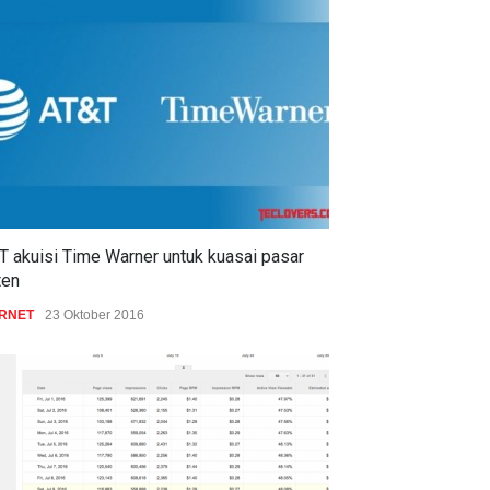
T akuisi Time Warner untuk kuasai pasar
ten
ERNET
23 Oktober 2016