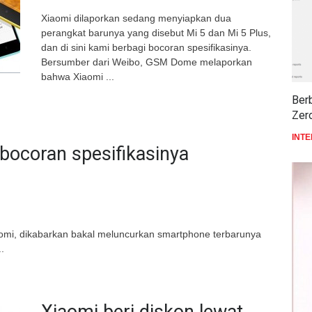
Xiaomi dilaporkan sedang menyiapkan dua
perangkat barunya yang disebut Mi 5 dan Mi 5 Plus,
dan di sini kami berbagi bocoran spesifikasinya.
Bersumber dari Weibo, GSM Dome melaporkan
bahwa Xiaomi ...
Ber
Zer
INT
i bocoran spesifikasinya
omi, dikabarkan bakal meluncurkan smartphone terbarunya
.