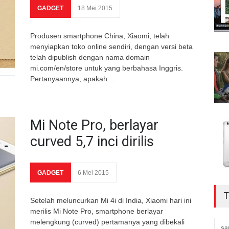
GADGET
18 Mei 2015
Produsen smartphone China, Xiaomi, telah
menyiapkan toko online sendiri, dengan versi beta
telah dipublish dengan nama domain
mi.com/en/store untuk yang berbahasa Inggris.
Pertanyaannya, apakah ...
Mi Note Pro, berlayar
curved 5,7 inci dirilis
GADGET
6 Mei 2015
T
Setelah meluncurkan Mi 4i di India, Xiaomi hari ini
merilis Mi Note Pro, smartphone berlayar
melengkung (curved) pertamanya yang dibekali
sa