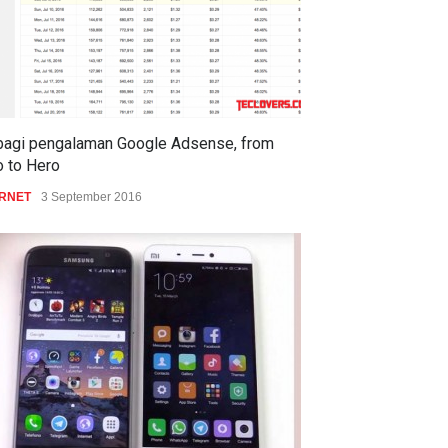
bagi pengalaman Google Adsense, from
o to Hero
ERNET
3 September 2016