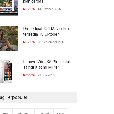
kian cerdas
REVIEW
14 Oktober 2016
Drone lipat DJI Mavic Pro
tersedia 15 Oktober
REVIEW
28 September 2016
Lenovo Vibe K5 Plus untuk
saingi Xiaomi Mi 4i?
REVIEW
23 Juli 2016
ag Terpopuler
msung
microsoft
xiaomi
asus