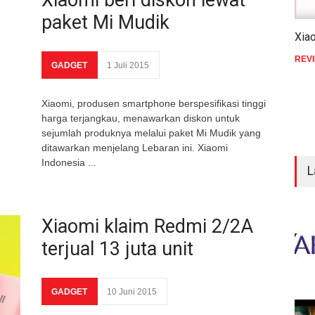
Xiaomi beri diskon lewat
paket Mi Mudik
Xia
REV
GADGET
1 Juli 2015
Xiaomi, produsen smartphone berspesifikasi tinggi
harga terjangkau, menawarkan diskon untuk
sejumlah produknya melalui paket Mi Mudik yang
ditawarkan menjelang Lebaran ini. Xiaomi
Indonesia ...
L
Xiaomi klaim Redmi 2/2A
terjual 13 juta unit
GADGET
10 Juni 2015