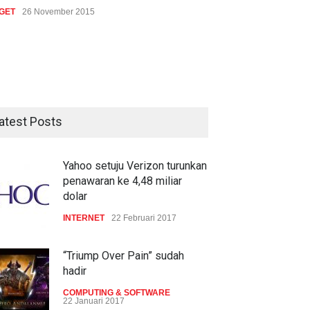
GET
26 November 2015
atest Posts
Yahoo setuju Verizon turunkan
penawaran ke 4,48 miliar
dolar
INTERNET
22 Februari 2017
“Triump Over Pain” sudah
hadir
COMPUTING & SOFTWARE
22 Januari 2017