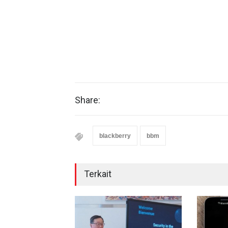
Share:
blackberry
bbm
Terkait