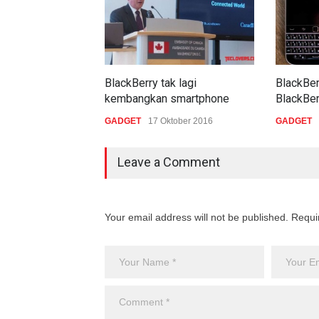
BlackBerry tak lagi
BlackBer
kembangkan smartphone
BlackBer
GADGET
17 Oktober 2016
GADGET
Leave a Comment
Your email address will not be published. Requi