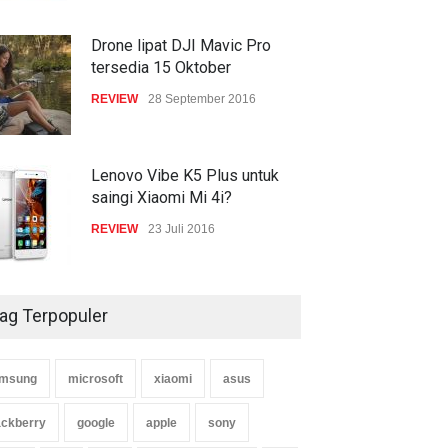
Drone lipat DJI Mavic Pro
tersedia 15 Oktober
REVIEW
28 September 2016
Lenovo Vibe K5 Plus untuk
saingi Xiaomi Mi 4i?
REVIEW
23 Juli 2016
ag Terpopuler
msung
microsoft
xiaomi
asus
ackberry
google
apple
sony