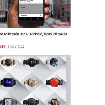
a Mini baru untuk Andorid, lebih irit paket
a
GET
9 Maret 2016