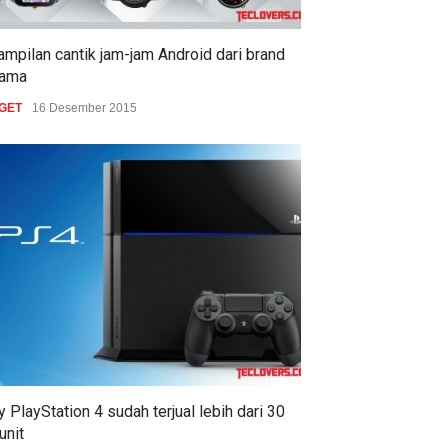
tampilan cantik jam-jam Android dari brand
nama
GET
16 Desember 2015
 PlayStation 4 sudah terjual lebih dari 30
 unit