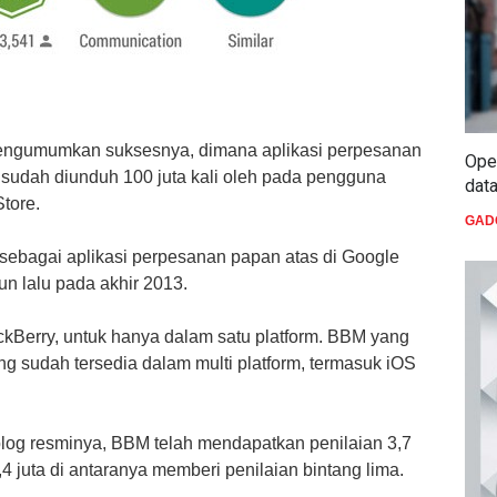
i mengumumkan suksesnya, dimana aplikasi perpesanan
Oper
sudah diunduh 100 juta kali oleh pada pengguna
dat
Store.
GAD
ebagai aplikasi perpesanan papan atas di Google
un lalu pada akhir 2013.
ckBerry, untuk hanya dalam satu platform. BBM yang
ng sudah tersedia dalam multi platform, termasuk iOS
blog resminya, BBM telah mendapatkan penilaian 3,7
4 juta di antaranya memberi penilaian bintang lima.