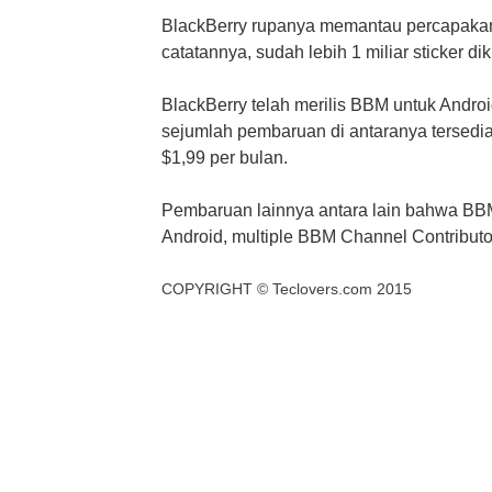
BlackBerry rupanya memantau percapaka
catatannya, sudah lebih 1 miliar sticker d
BlackBerry telah merilis BBM untuk Androi
sejumlah pembaruan di antaranya tersediany
$1,99 per bulan.
Pembaruan lainnya antara lain bahwa BBM
Android, multiple BBM Channel Contributor
COPYRIGHT ©
Teclovers.com
2015