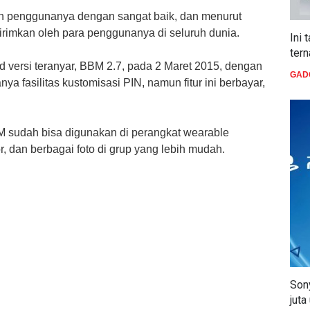
n penggunanya dengan sangat baik, dan menurut
ikirimkan oleh para penggunanya di seluruh dunia.
Ini 
ter
d versi teranyar, BBM 2.7, pada 2 Maret 2015, dengan
GAD
a fasilitas kustomisasi PIN, namun fitur ini berbayar,
 sudah bisa digunakan di perangkat wearable
, dan berbagai foto di grup yang lebih mudah.
Sony
juta