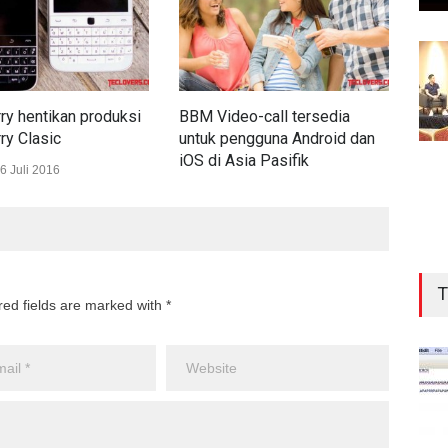
ry hentikan produksi
BBM Video-call tersedia
Bera
ry Clasic
untuk pengguna Android dan
com
iOS di Asia Pasifik
Bla
6 Juli 2016
GADGET
23 Juni 2016
INT
T
red fields are marked with *