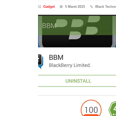
Gadget
5 Maret 2015
Black Teclov