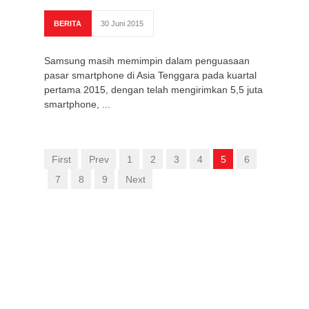
BERITA
30 Juni 2015
Samsung masih memimpin dalam penguasaan
pasar smartphone di Asia Tenggara pada kuartal
pertama 2015, dengan telah mengirimkan 5,5 juta
smartphone, ...
First
Prev
1
2
3
4
5
6
7
8
9
Next