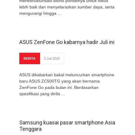
merestrukturisasi bisnis ponselnya untuk fokus
lebih baik dan menyelaraskan sumber daya, serta
mengurangi hingga ...
ASUS ZenFone Go kabarnya hadir Juli ini
BERITA
3 Juli 2015
ASUS dikabarkan bakal meluncurkan smartphone
baru ASUS ZC500TG yang akan bernama
ZenFone Go pada bulan ini. Berdasarkan
spesifikasi yang dirilis ...
Samsung kuasai pasar smartphone Asia
Tenggara