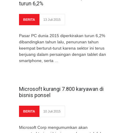
turun 6,2%
BERITA
13 Juli 2015
Pasar PC dunia 2015 diperkirakan turun 6,2%
dibandingkan tahun lalu, penurunan tahun
keempat berturut-turut karena sektor ini terus
berjuang dalam persaingan dengan tablet dan
smartphone, serta ...
Microsoft kurangi 7.800 karyawan di
bisnis ponsel
BERITA
10 Juli 2015
Microsoft Corp mengumumkan akan