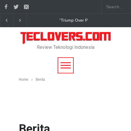
True Digital Plus janji dukung pengembang game In
Review Teknologi Indonesia
Home
Berita
Berita