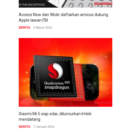
Access Now dan Wickr daftarkan amicus dukung
Apple lawan FBI
BERITA
5 Maret 2016
Xiaomi Mi 5 siap edar, diluncurkan Imlek
mendatang
BERITA
7 Januari 2016